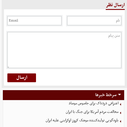
ارسال نظر
سرخط خبرها
اعترافی دردناک برای جاسوس موساد
مخالفت مردم آمریکا برای جنگ با ایران
یاوه‌گویی تولیدکننده موشک کروز اوکراینی علیه ایران