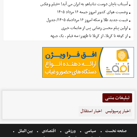
آمیتاب باچان دوست نتانیاهو به ایران می آید! +فیلم وعکس
وضعیت هوای کشور امروز جمعه ۱۶ مرداد ۱۴۰۵
قیمت جدید طلا و سکه امروز ۱۶ مردادماه ۱۴۰۵/ جدول
اولین پیام محسن رضایی پس از شایعات خبری
از کوفه تا کربلا، از کربلا تا ظهور؛ سه قیام ، یک جبهه
تبلیغات متنی
اخبار پرسپولیس
اخبار استقلال
صفحه نخست
سیاسی
ورزشی
اقتصادی
بین الملل