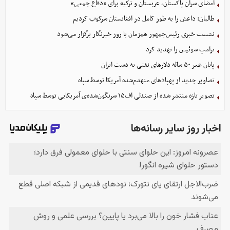
امضای سران پاکستان، عربستان و ترکیه برای «دفاع جمعی»
طالبان: داعش را به طور کامل در افغانستان سرکوب کردیم
نشست خبری رئیس‌جمهور همزمان با روز خبرنگار برگزار می‌شود
ترامپ سوئیس را تهدید کرد
پایان عمر ۵۰ ساله دلارهای نفتی به دست ایران
تصاویر جدید از پهپادهای منهدم‌شده آمریکا توسط سپاه
تصویر تازه منتشر شده از صندلی اف۱۵ سرنگون‌شده‌ی آمریکایی توسط سپاه