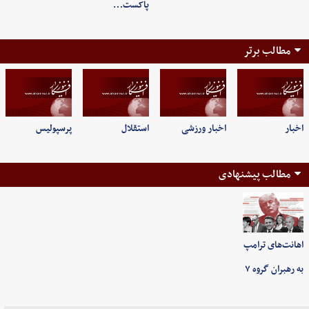
پاکست…
مطالب برتر
اخبار
اخبار ورزشی
استقلال
پرسپولیس
مطالب پیشنهادی
اهانت‌های ترامپ
به رهبران گروه ۷