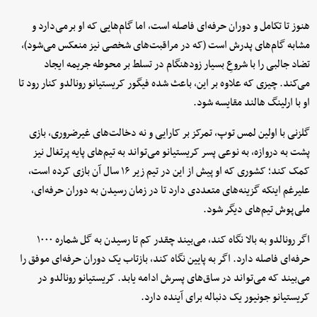
هنوز تا تکامل و دوران حرفه‌ای فاصله است، اما گام‌هایی که او برمی‌دارد و
مشابه گام‌های پدرش است (که در مراقبت‌های شخصی نیز منعکس می‌شود)،
تضاد جالبی را با شروعِ بسیار زودهنگام در تسلط بر محوطه جریمه ایجاد
می‌کند. چیزی که علاوه بر این، باعث شده فیگور کریستیانو رونالدو کنار رود تا
او با ارلینگ هالند مقایسه شود.
گلزنی با اولین لمس توپ، تمرکز بر کارایی و نه دخالت‌های غیرضروری، بازی
پشت به دروازه، به نوعی پسر کریستیانو می‌تواند به تیم‌های پایه پرتغال نیز
کمک کند؛ کشوری که او پیش از این در تیم زیر ۱۶ سال آن بازی کرده است،
علیرغم اینکه گزینه‌های متعددی دارد تا در زمان رسیدن به دوران حرفه‌ای،
ملی‌پوش تیم‌های دیگر شود.
اگر رونالدو به بالا نگاه کند، می‌بیند چقدر کم تا رسیدن به گل شماره ۱۰۰۰
حرفه‌ای فاصله دارد. اگر به پایین نگاه کند، بازتاب یک دوران حرفه‌ای موفق را
می‌بیند که می‌تواند در ساق‌های پسرش ادامه یابد. کریستیانو رونالدو در
کریستیانو جونیور یک دنباله برای آینده دارد.