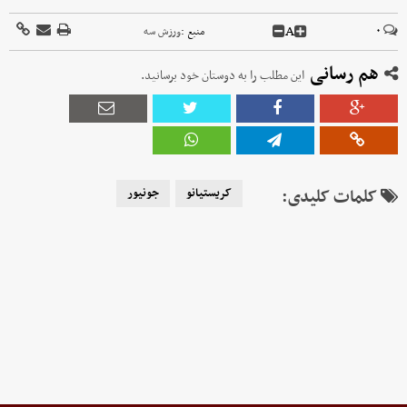
A
۰
منبع :
ورزش سه
هم رسانی
این مطلب را به دوستان خود برسانید.
کلمات کلیدی:
کریستیانو
جونیور