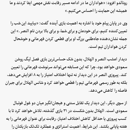
رونالدو افزود: «هواداران ما در ادامه مسیر رقابت نقش مهمی ایفا کردند و ما
همیشه این حمایت را احساس می‌کنیم.»
وی در پایان پیام خود با اشاره به اهمیت بازی آینده گفت: «بیایید این شب را
تعیین‌کننده کنیم، برای خودمان و برای شما، و برای بالا بردن نام النصر.» این
جمله نشان‌دهنده جاه‌طلبی بزرگ او برای قطعی کردن قهرمانی و خوشحال
کردن هواداران تیم است.
دیدار امشب النصر و الهلال، بدون شک حساس‌ترین بازی فصل لیگ روشن
سعودی خواهد بود، چرا که این مسابقه می‌تواند سرنوشت قهرمانی را تعیین
کند. پیروزی النصر در این دیدار نه تنها اختلاف امتیاز را به ۸ افزایش می‌دهد،
بلکه به طور رسمی قهرمانی تیم را قطعی خواهد کرد و شانس الهلال برای جبران
فاصله را کاهش می‌دهد.
از سوی دیگر، این دیدار یک تقابل سنتی و هیجان‌انگیز میان دو غول فوتبال
سعودی است. الهلال بدون شکست در ۳۱ بازی گذشته، تلاش خواهد کرد تا با
کسب پیروزی یا حداقل کاهش اختلاف امتیاز، رقابت برای عنوان قهرمانی را به
هفته پایانی بکشد. این شرایط، اهمیت استراتژی و عملکرد تک‌تک بازیکنان را