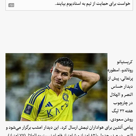
خواست برای حمایت از تیم به استادیوم بیایند.
کریستیانو
رونالدو، اسطوره
پرتغالی، پیش از
دیدار حساس
النصر و الهلال
در چارچوب
هفته ۳۲ لیگ
روشن سعودی،
پیامی آتشین برای هواداران تیمش ارسال کرد. این دیدار امشب برگزار می‌شود و
النصر در صدر جدول با ۸۲ امتیاز و ۵ امتیاز فاصله نسبت به الهلال (۷۷ امتیاز)