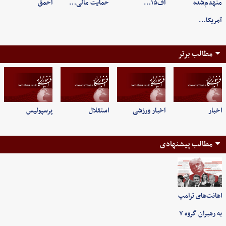
منهدم‌شده
اف۱۵…
حمایت مالی…
احمق
آمریکا…
مطالب برتر
اخبار
اخبار ورزشی
استقلال
پرسپولیس
مطالب پیشنهادی
اهانت‌های ترامپ
به رهبران گروه ۷