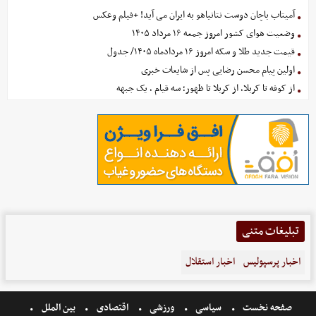
آمیتاب باچان دوست نتانیاهو به ایران می آید! +فیلم وعکس
وضعیت هوای کشور امروز جمعه ۱۶ مرداد ۱۴۰۵
قیمت جدید طلا و سکه امروز ۱۶ مردادماه ۱۴۰۵/ جدول
اولین پیام محسن رضایی پس از شایعات خبری
از کوفه تا کربلا، از کربلا تا ظهور؛ سه قیام ، یک جبهه
تبلیغات متنی
اخبار پرسپولیس
اخبار استقلال
صفحه نخست
سیاسی
ورزشی
اقتصادی
بین الملل