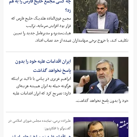
چه کسی مجمع خلیج فارس را به هم
زد؟
مجمع فوق‌العاده هلدینگ خلیج فارس که
قرار بود افزایش سرمایه، ترکیب
هیئت‌مدیره و مدیرعامل جدید را تعیین
تکلیف کند، با خروج برخی سهامداران عمده از حد نصاب افتاد.
ایران اقدامات علیه خود را بدون
پاسخ نخواهد گذاشت
ابراهیم عزیزی در پیامی با تاکید بر اینکه
هرگونه حمله به ایران همیشه هزینه‌ای
دارد؛ تصریح کرد که ایران اقدامات علیه
خود را بدون پاسخ نخواهد گذاشت.
علیزاده برمی، نماینده مجلس شورای اسلامی در
گفت‌وگو با افکارنیوز: