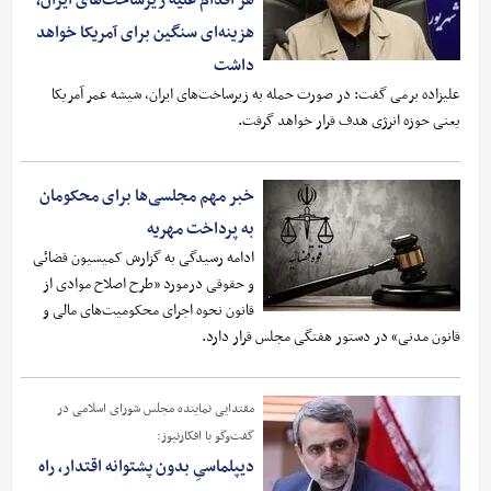
هر اقدام علیه زیرساخت‌های ایران،
هزینه‌ای سنگین برای آمریکا خواهد
داشت
علیزاده برمی گفت: در صورت حمله به زیرساخت‌های ایران، شیشه عمر آمریکا
یعنی حوزه انرژی هدف قرار خواهد گرفت.
خبر مهم مجلسی‌ها برای محکومان
به پرداخت مهریه
ادامه رسیدگی به گزارش کمیسیون قضائی
و حقوقی درمورد «طرح اصلاح موادی از
قانون نحوه اجرای محکومیت‌های مالی و
قانون مدنی» در دستور هفتگی مجلس قرار دارد.
مقتدایی نماینده مجلس شورای اسلامی در
گفت‌وگو با افکارنیوز:
دیپلماسیِ بدون پشتوانه اقتدار، راه