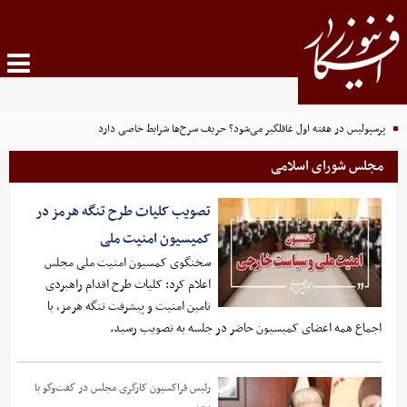
پرسپولیس در هفته اول غافلگیر می‌شود؟ حریف سرخ‌ها شرایط خاصی دارد
مجلس شورای اسلامی
تصویب کلیات طرح تنگه هرمز در
کمیسیون امنیت ملی
سخنگوی کمسیون امنیت ملی مجلس
اعلام کرد: کلیات طرح اقدام راهبردی
تامین امنیت و پیشرفت تنگه هرمز، با
اجماع همه اعضای کمیسیون حاضر در جلسه به تصویب رسید.
رئیس فراکسیون کارگری مجلس در گفت‌وگو با