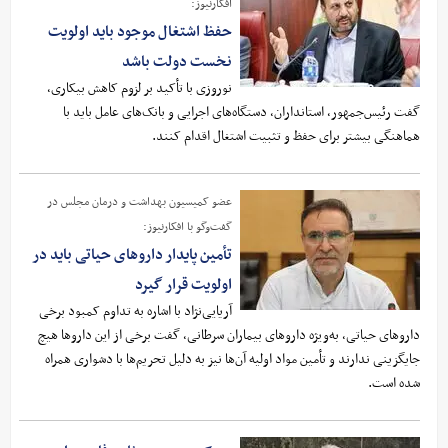
افکارنیوز:
حفظ اشتغال موجود باید اولویت
نخست دولت باشد
نوروزی با تأکید بر لزوم کاهش بیکاری،
گفت رئیس‌جمهور، استانداران، دستگاه‌های اجرایی و بانک‌های عامل باید با
هماهنگی بیشتر برای حفظ و تثبیت اشتغال اقدام کنند.
عضو کمیسیون بهداشت و درمان مجلس در
گفت‌وگو با افکارنیوز:
تأمین پایدار داروهای حیاتی باید در
اولویت قرار گیرد
آریایی‌نژاد با اشاره به تداوم کمبود برخی
داروهای حیاتی، به‌ویژه داروهای بیماران سرطانی، گفت برخی از این داروها هیچ
جایگزینی ندارند و تأمین مواد اولیه آن‌ها نیز به دلیل تحریم‌ها با دشواری همراه
شده است.