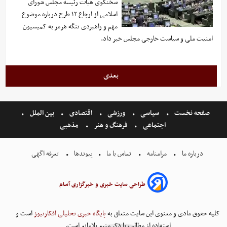
سخنگوی هیأت رئیسه مجلس شورای
اسلامی از ارجاع ۱۲ طرح درباره موضوع
مهم و راهبردی تنگه هرمز به کمیسیون
امنیت ملی و سیاست خارجی مجلس خبر داد.
بعدی
صفحه نخست
سیاسی
ورزشی
اقتصادی
بین الملل
اجتماعی
فرهنگ و هنر
مذهبی
درباره ما
مرامنامه
تماس با ما
پیوندها
تعرفه اگهی
طراحی سایت خبری و خبرگزاری آسام
کلیه حقوق مادی و معنوی این سایت متعلق به
پایگاه خبری تحلیلی افکارنیوز
است و
استفاده از مطالب با ذکر منبع بلامانع است.