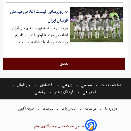
به روزرسانی لیست اعلامی تیم‌ملی
فوتبال ایران
بازیکنان جدید به فهرست تیم ملی ایران
اضافه می‌شوند تا اردو با نفرات کامل‌تر
برای دیدار با امارات ادامه پیدا کند.
بعدی
صفحه نخست
سیاسی
ورزشی
اقتصادی
بین الملل
اجتماعی
فرهنگ و هنر
مذهبی
درباره ما
مرامنامه
تماس با ما
پیوندها
تعرفه اگهی
طراحی سایت خبری و خبرگزاری آسام