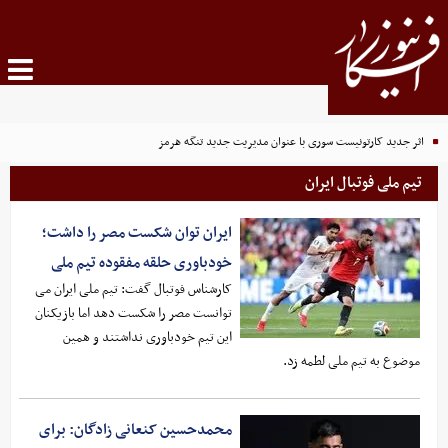
اثر جدید کارتونیست سوری با عنوان مدیریت جدید تنگه هرمز
تیم ملی فوتبال ایران
ایران توان شکست مصر را داشت؛
خودباوری حلقه مفقوده تیم ملی
کارشناس فوتبال گفت: تیم ملی ایران می
توانست مصر را شکست دهد اما بازیکنان
این تیم خودباوری نداشتند و همین
موضوع به تیم ملی لطمه زد.
محمدحسین کنعانی زادگان: برای