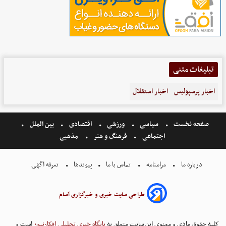
تبلیغات متنی
اخبار پرسپولیس
اخبار استقلال
صفحه نخست
سیاسی
ورزشی
اقتصادی
بین الملل
اجتماعی
فرهنگ و هنر
مذهبی
درباره ما
مرامنامه
تماس با ما
پیوندها
تعرفه اگهی
طراحی سایت خبری و خبرگزاری آسام
کلیه حقوق مادی و معنوی این سایت متعلق به
پایگاه خبری تحلیلی افکارنیوز
است و