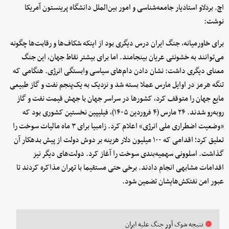
اچ. بردلاو استادیار جامعه‌شناسی و امور بین‌الملل دانشگاه پرینستون آمریکا
نوشت:
برای خاورمیانه، جنگ ایران درس دیگری بود از اینکه شکاف‌ها و رقابت‌ها چگونه
می‌توانند به خشونتی عریان بینجامند. اما برای بیشتر نقاط جهان، این جنگ
معنای دیگری داشت: نشان دادن دام‌های سیاسی وابستگی انرژی. هنگامی که
تنگه هرمز در اوایل مارس عملا بسته شد و نزدیک به یک‌پنجم نفت و گاز طبیعی
مایع جهان را متوقف کرد، کشورها در سراسر جهان با جهش قیمت نفت و گاز
روبه‌رو شدند. ۲۴ مارس (۴ فروردین ۱۴۰۵)، فیلیپین نخستین کشوری بود که
«وضعیت اضطراری ملی انرژی» اعلام کرد. زامبیا برای ۳ ماه مالیات سوخت را
تعلیق کرد؛ اقدامی که ۱۰۰ میلیون دلار هزینه بر دوش دولت از پیش بدهکار آن
گذاشت. اسلوونی سهمیه‌بندی سوخت را آغاز کرد. دولت‌های دیگر نیز
اقدامات مشابهی انجام دادند. برخی حتی مستقیما با تهران مذاکره کردند تا
عبور امن نفتکش‌هایشان تضمین شود.
نتیجه شوک آور جنگ علیه ایران