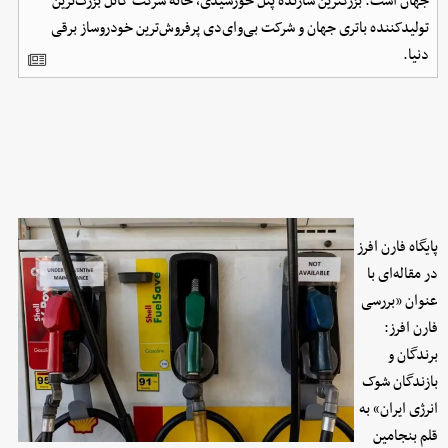
جهان است: بزرگترین سازنده پنل خورشیدی، خانه شرکت کاتل بزرگ‌ترین
تولیدکننده باتری جهان و شرکت بی‌وای‌دی پرفروش‌ترین خودروساز برقی
دنیا.
پایگاه فارن افرز
در مقاله‌ای با
عنوان «بررسی
فارن افرز:
برندگان و
بازندگان شوک
انرژی ایران» به
قلم بنجامین