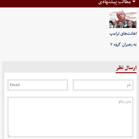
مطالب پیشنهادی
اهانت‌های ترامپ
به رهبران گروه ۷
ارسال نظر