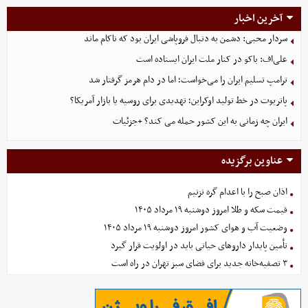
آخرین اخبار
سردار محبی: دشمن به دنبال فروپاشی ایران بود که ناکام ماند
علی‌اف: باکو در کنار ملت ایران ایستاده است
ترامپ تسلیم ایران را می‌خواست؛ اما در دام هرمز گرفتار شد
پاتریوت در خط تولید اوکراین؛ تهدیدی برای روسیه یا بازار آمریکا؟
ایران چه زمانی به این کشور حمله می کند؟ +جزئیات
عناوین برگزیده
اذان صبح را با اعدام گره نزنیم
قیمت سکه و طلا امروز دوشنبه ۱۹ مرداد ۱۴۰۵
وضعیت آب و هوای کشور امروز دوشنبه ۱۹ مرداد ۱۴۰۵
تأمین پایدار داروهای حیاتی باید در اولویت قرار گیرد
۳ تصفیه‌خانه جدید برای فضای سبز تهران در راه است