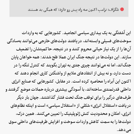
تلگراف: ترامپ اکنون سه راه پیش رو دارد؛ که همگی بد هستند
این آشفتگی به یک بیداری سیاسی انجامید. کشورهایی که به واردات
سوخت‌های فسیلی وابسته‌اند، دریافتند دولت‌های خارجی می‌توانند به‌سادگی
آن‌ها را از یک نیاز حیاتی محروم کنند و در نتیجه، حاکمیتشان را تضعیف
سازند. این دولت‌ها در نتیجه جنگ ایران عملا فلج شدند: همه خواهان پایان
جنگ‌اند، اما نه می‌توانند چیزی جدی به تهران بگویند که کنترل تنگه را در
دست دارد، و نه بیش از انتقادهای ملایم از واشنگتن کاری انجام دهند که
اکنون این آبراه را محاصره کرده است. در مقابل، کشورهایی که صنایع انرژی
داخلی قدرتمندی ساخته‌اند، با آسودگی بیشتری درباره حملات موضع گرفتند و
طرف‌های درگیر را برای توقف جنگ تحت فشار گذاشتند. جهان بار دیگر
دریافت «استقلال انرژی» شکلی از «استقلال سیاسی» است و اینکه نظام‌های
انرژی، امکان و محدودیت کنش ژئوپلیتیک را تعیین می‌کنند. همین درک،
دولت‌ها را به سمت کاهش واردات سوخت و افزایش ظرفیت‌های داخلی سوق
می‌دهد.