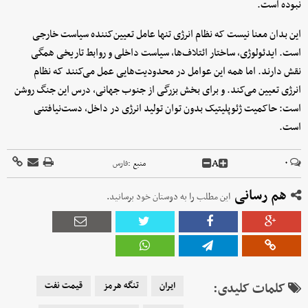
نبوده است.
این بدان معنا نیست که نظام انرژی تنها عامل تعیین‌کننده سیاست خارجی
است. ایدئولوژی، ساختار ائتلاف‌ها، سیاست داخلی و روابط تاریخی همگی
نقش دارند. اما همه این عوامل در محدودیت‌هایی عمل می‌کنند که نظام
انرژی تعیین می‌کند. و برای بخش بزرگی از جنوب جهانی، درس این جنگ روشن
است: حاکمیت ژئوپلیتیک بدون توان تولید انرژی در داخل، دست‌نیافتنی
است.
A
۰
منبع :
فارس
هم رسانی
این مطلب را به دوستان خود برسانید.
کلمات کلیدی:
ایران
تنگه هرمز
قیمت نفت