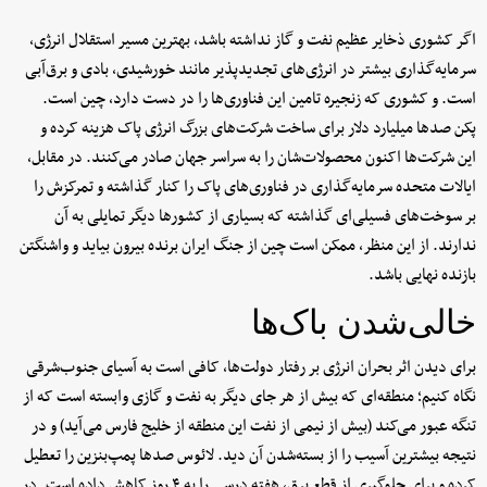
اگر کشوری ذخایر عظیم نفت و گاز نداشته باشد، بهترین مسیر استقلال انرژی،
سرمایه‌گذاری بیشتر در انرژی‌های تجدیدپذیر مانند خورشیدی، بادی و برق‌آبی
است. و کشوری که زنجیره تامین این فناوری‌ها را در دست دارد، چین است.
پکن صدها میلیارد دلار برای ساخت شرکت‌های بزرگ انرژی پاک هزینه کرده و
این شرکت‌ها اکنون محصولات‌شان را به سراسر جهان صادر می‌کنند. در مقابل،
ایالات متحده سرمایه‌گذاری در فناوری‌های پاک را کنار گذاشته و تمرکزش را
بر سوخت‌های فسیلی‌ای گذاشته که بسیاری از کشورها دیگر تمایلی به آن
ندارند. از این منظر، ممکن است چین از جنگ ایران برنده بیرون بیاید و واشنگتن
بازنده نهایی باشد.
خالی‌شدن باک‌ها
برای دیدن اثر بحران انرژی بر رفتار دولت‌ها، کافی است به آسیای جنوب‌شرقی
نگاه کنیم؛ منطقه‌ای که بیش از هر جای دیگر به نفت و گازی وابسته است که از
تنگه عبور می‌کند (بیش از نیمی از نفت این منطقه از خلیج فارس می‌آید) و در
نتیجه بیشترین آسیب را از بسته‌شدن آن دید. لائوس صدها پمپ‌بنزین را تعطیل
کرده و برای جلوگیری از قطع برق، هفته درسی را به ۴ روز کاهش داده است. در