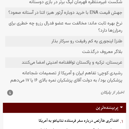
پربیننده‌ترین
افشاگری هاآرتص درباره سفر فرستاده نتانیاهو به آمریکا
۱.