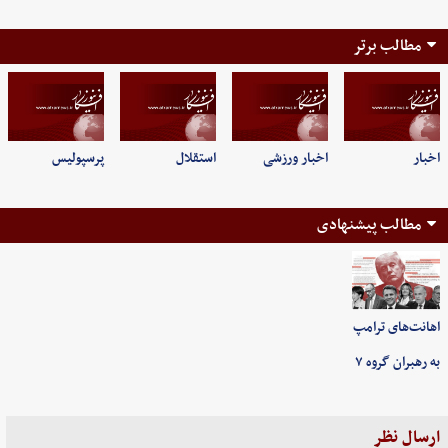
مطالب برتر
اخبار
اخبار ورزشی
استقلال
پرسپولیس
مطالب پیشنهادی
اهانت‌های ترامپ
به رهبران گروه ۷
ارسال نظر