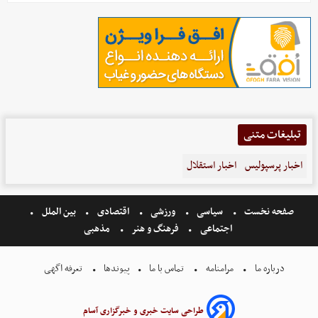
تبلیغات متنی
اخبار پرسپولیس
اخبار استقلال
صفحه نخست
سیاسی
ورزشی
اقتصادی
بین الملل
اجتماعی
فرهنگ و هنر
مذهبی
درباره ما
مرامنامه
تماس با ما
پیوندها
تعرفه اگهی
طراحی سایت خبری و خبرگزاری آسام