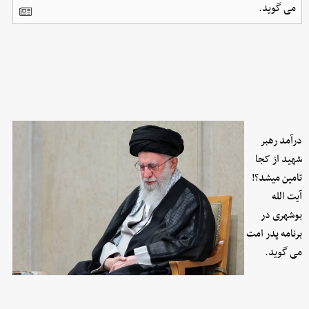
می گوید.
درآمد رهبر
شهید از کجا
تامین میشد؟!
آیت الله
بوشهری در
برنامه پدر امت
می گوید.