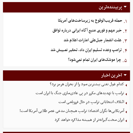
پربیننده‌ترین
حمله قریب‌الوقوع به زیرساخت‌های آمریکا
۱.
خبر مهم و فوری منبع آگاه ایرانی درباره توافق
۲.
علت انفجار جبل‌علی امارات اعلام شد
۳.
ترامپ وعده تسلیم ایران داد، تحقیر نصیبش شد
۴.
چرا موشک‌های ایران تمام نمی‌شود؟
۵.
آخرین اخبار
کدام غول نفتی بیشترین سود را از بحران هرمز برد؟
ترامپ با تهدیدهای مکرر در پی عادی‌سازی جنگ با ایران است
ائتلاف انتخاباتی ترامپ در حال فروپاشی است
آمریکایی‌ها نگران اقتصاد؛ ترامپ همچنان مدعی عصر طلایی آمریکا است!
ایران سخت‌گیرانه‌تر از همیشه مذاکره خواهد کرد