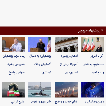
پیشنهاد سردبیر
اگر تا امروز
ادعای رویترز:
پزشکیان: به‌ دنبال
پیام مهم پزشکیان
مانده‌ایم، به‌خاطر
آمریکا برخی از
گسترش جنگ
به رئیس جدید
مردم نجیب…
تحریم‌های…
نیستیم
حماس؛ پاسخ…
رامین رضاییان از
فیلم جدید و واضح
خبر مهم و فوری
منبع ایرانی