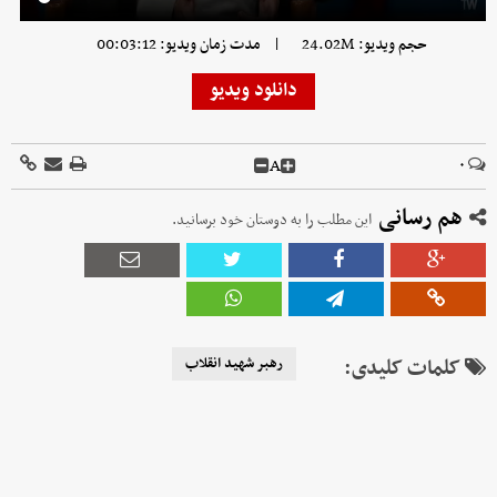
|
حجم ویدیو: 24.02M
مدت زمان ویدیو: 00:03:12
دانلود ویدیو
A
۰
هم رسانی
این مطلب را به دوستان خود برسانید.
کلمات کلیدی:
رهبر شهید انقلاب