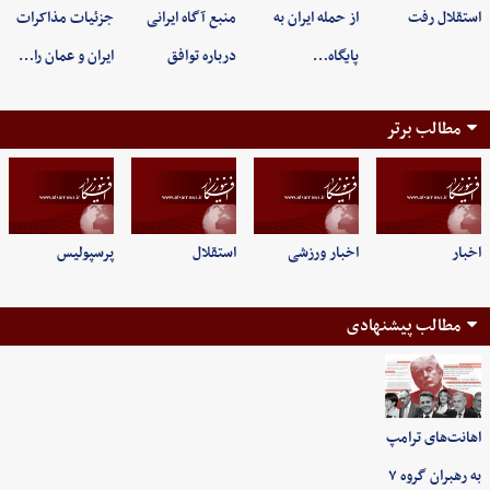
استقلال رفت
از حمله ایران به
منبع آگاه ایرانی
جزئیات مذاکرات
پایگاه…
درباره توافق
ایران و عمان را…
مطالب برتر
اخبار
اخبار ورزشی
استقلال
پرسپولیس
مطالب پیشنهادی
اهانت‌های ترامپ
به رهبران گروه ۷