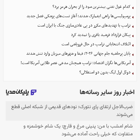
کدام غول نفتی بیشترین سود را از بحران هرمز برد؟
پرسپولیسی‌ها راهی ایفمارک شدند؛ آغاز تست‌های پزشکی فصل جدید
ترامپ با تهدیدهای مکرر در پی عادی‌سازی جنگ با ایران است
پیکان قرارداد فرشید باقری را تمدید کرد
ائتلاف انتخاباتی ترامپ در حال فروپاشی است
پایان پرحاشیه جام جهانی ۲۰۲۶؛ فیفا و شهرهای میزبان وارد تنش شدند
آمریکایی‌ها نگران اقتصاد؛ ترامپ همچنان مدعی عصر طلایی آمریکا است!
دوئل اول لیگ بدون دو استقلالی؟