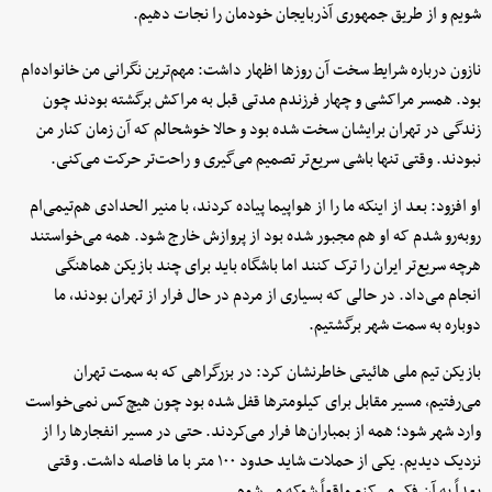
شویم و از طریق جمهوری آذربایجان خودمان را نجات دهیم.
نازون درباره شرایط سخت آن روزها اظهار داشت: مهم‌ترین نگرانی من خانواده‌ام
بود. همسر مراکشی و چهار فرزندم مدتی قبل به مراکش برگشته بودند چون
زندگی در تهران برایشان سخت شده بود و حالا خوشحالم که آن زمان کنار من
نبودند. وقتی تنها باشی سریع‌تر تصمیم می‌گیری و راحت‌تر حرکت می‌کنی.
او افزود: بعد از اینکه ما را از هواپیما پیاده کردند، با منیر الحدادی هم‌تیمی‌ام
روبه‌رو شدم که او هم مجبور شده بود از پروازش خارج شود. همه می‌خواستند
هرچه سریع‌تر ایران را ترک کنند اما باشگاه باید برای چند بازیکن هماهنگی
انجام می‌داد. در حالی که بسیاری از مردم در حال فرار از تهران بودند، ما
دوباره به سمت شهر برگشتیم.
بازیکن تیم ملی هائیتی خاطرنشان کرد: در بزرگراهی که به سمت تهران
می‌رفتیم، مسیر مقابل برای کیلومترها قفل شده بود چون هیچ‌کس نمی‌خواست
وارد شهر شود؛ همه از بمباران‌ها فرار می‌کردند. حتی در مسیر انفجارها را از
نزدیک دیدیم. یکی از حملات شاید حدود ۱۰۰ متر با ما فاصله داشت. وقتی
بعداً به آن فکر می‌کنم واقعاً شوکه می‌شوم.