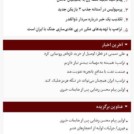
۲.
پرسپولیس در آستانه جذب ۳ بازیکن جدید
۳.
تکذیب یک خبر درباره سردار ذوالقدر
۴.
ترامپ با تهدیدهای مکرر در پی عادی‌سازی جنگ با ایران است
۵.
آخرین اخبار
علی نعمتی در قطر؛ لوسیل از خرید تازه‌اش رونمایی کرد
ترامپ: همیشه به مهمات بیشتر نیاز داریم
صنعت نفت با مدافع باتجربه تقویت شد
ترامپ: ایران همچنان می‌تواند در تنگه هرمز شلیک کند
اولین پیام محسن رضایی پس از شایعات خبری
عناوین برگزیده
اولین پیام محسن رضایی پس از شایعات خبری
فوری/ جزئیات اولیه از انفجارهای قشم