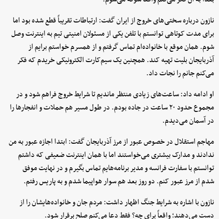
نازون درباره سختی‌های خروج از ایران گفت: ارتباطات تقریباً قطع شده بود اما
برای مدت کوتاهی توانستم با تلفن یکی از مسئولان امنیتی تیم به اینترنت وصل
شوم. همان موقع با خانواده‌ام تماس گرفتم و از همسرم خواستم برایم از
آذربایجان بلیت تهیه کند. همچنین یک سیم‌کارت الکترونیکی خریدم که فکر
می‌کنم جانم را نجات داد.
او ادامه داد: ساعت‌های زیادی منتظر ماندیم تا شرایط خروج فراهم شود و در
مجموع حدود ۲۰ ساعت در جاده بودم. در طول مسیر هم حملات و انفجارها را
در آسمان می‌دیدم.
مهاجم استقلال در خصوص عبور از مرز آذربایجان گفت: ابتدا اجازه عبور به من
ندادند و مدارک بیشتری می‌خواستند اما با همان اینترنت ضعیفی که داشتم
توانستم با سفارت فرانسه و مدیر برنامه‌هایم تماس بگیرم و در نهایت موفق
شدم از مرز عبور کنم. دو روز بعد هم سوار هواپیما شدم و به پاریس رفتم.
نازون با اشاره به شرایط جنگ اظهار داشت: مردم جان و خانواده‌هایشان را از
دست می‌دهند؛ واقعاً برای چه؟ فقط دعا می‌کنم صلح برقرار شود.