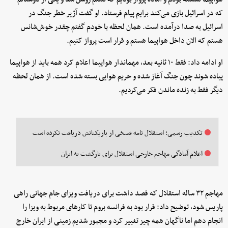
که در اسرائیل بازی می‌کند برایم پیام فرستاد. او گفت آژیر خطر جنگ در
اسرائیل به صدا درآمده است. همان لحظه با خودم گفتم چقدر خوش‌شانس
هستم که الان داخل هواپیما هستم و قرار است پرواز کنیم.
او ادامه داد: فقط ۱۰ ثانیه بعد، مهماندار هواپیما اعلام کرد همه باید از هواپیما
پیاده شوند چون جنگ آغاز شده و حریم هوایی بسته شده است. از همان لحظه
دیگر فقط به زنده ماندن فکر می‌کردیم.
تکذیب رسمی؛ استقلال نامه فسخی از بازیکنانش دریافت نکرده است
اعلام آمادگی مهاجم خارجی استقلال برای بازگشت به ایران
مهاجم ۳۲ ساله استقلال که قصد داشت برای دریافت ویزای جام جهانی راهی
پاریس شود، توضیح داد: قرار بود به فرانسه بروم تا کارهای مربوط به ویزا را
انجام دهم اما ناگهان همه چیز تغییر کرد و مجبور شدیم زمینی از ایران خارج