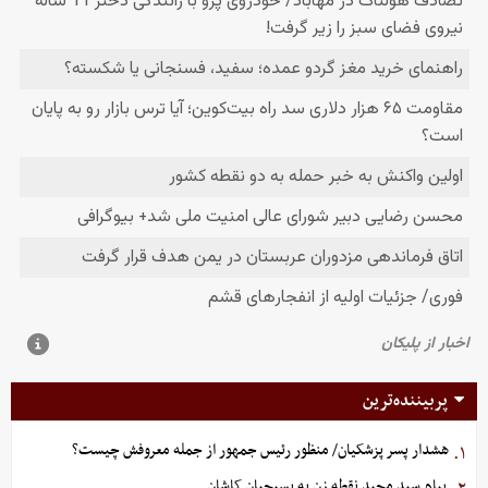
پربیننده‌ترین
هشدار پسر پزشکیان/ منظور رئیس جمهور از جمله معروفش چیست؟
۱.
پیام سید مجید نقطه زن به بسیجیان کاشان