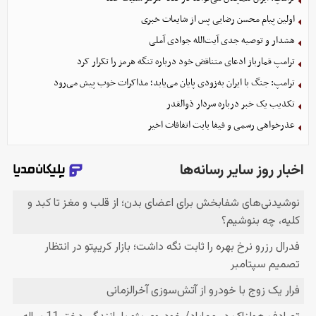
اولین پیام محسن رضایی پس از شایعات خبری
هشدار و توصیه جدی آیت‌الله جوادی آملی
ترامپ قمارباز ادعای متناقض خود درباره تنگه هرمز را تکرار کرد
ترامپ: جنگ با ایران به‌زودی پایان می‌یابد؛ مذاکرات خوب پیش می‌رود
تکذیب یک خبر درباره سردار ذوالقدر
عذرخواهی رسمی و فیفا بابت اتفاقات اخیر