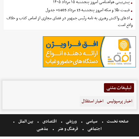
پیش‌بینی هواشناسی امروز پنجشنبه ۱۵ مرداد ۱۴۰۵
قیمت طلا و سکه امروز پنجشنبه 15 مرداد 1405+ جدول
ادعای واکنش رهبری به نامه رئیس جمهور در فضای مجازی از اساس کذب و خلاف
واقع است
تبلیغات متنی
اخبار پرسپولیس
اخبار استقلال
صفحه نخست
سیاسی
ورزشی
اقتصادی
بین الملل
اجتماعی
فرهنگ و هنر
مذهبی