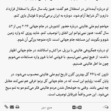
او درباره آینده‌اش در استقلال هم گفت: هنوز یک سال دیگر با استقلال قرارداد
دارم و اگر شرایط آرام شود، دوباره به ایران برمی‌گردم تا فوتبال بازی کنم.
مهاجم تیم ملی هائیتی درباره حضور کشورش در جام جهانی ۲۰۲۶ پس از ۵۲
سال گفت: هنوز نمی‌توانم این اتفاق را توصیف کنم. شاید روزی که وارد زمین
شوم و بگویند این مسابقه جام جهانی است، تازه متوجه بزرگی آن شوم.
او درباره همگروهی هائیتی با برزیل، مراکش و اسکاتلند در جام جهانی اظهار
داشت: از هیچ تیمی نمی‌ترسیم. با فروتنی اما با غرور وارد مسابقات می‌شویم
چون ما اهل هائیتی هستیم.
نازون که با ۴۴ گل بهترین گلزن تاریخ تیم ملی هائیتی محسوب می‌شود، در
پایان گفت: رؤیایم این است که در جام جهانی گل بزنم؛ فرقی هم نمی‌کند مقابل
چه تیمی باشد. وقتی به خوشحال شدن مردم هائیتی فکر می‌کنم مو به تنم سیخ
می‌شود. این حس واقعاً غیرقابل توصیف است.
A
۰
منبع :
مهر