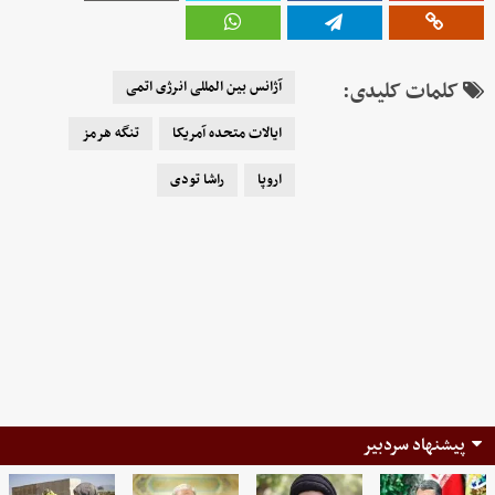
کلمات کلیدی:
آژانس بین المللی انرژی اتمی
ایالات متحده آمریکا
تنگه هرمز
اروپا
راشا تودی
پیشنهاد سردبیر