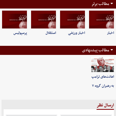
مطالب برتر
اخبار
اخبار ورزشی
استقلال
پرسپولیس
مطالب پیشنهادی
اهانت‌های ترامپ
به رهبران گروه ۷
ارسال نظر