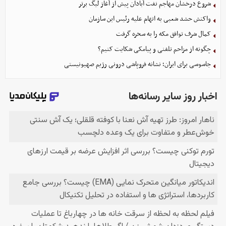
شروع درخشان مهاجم نفت آبادان پیش از آغاز لیگ برتر
واکنش حشد شعبی به اتهام‌ علیه رئیس این سازمان
کمال شرف توافق مکه را به سخره گرفت
چگونه از مزاحم تلفنی و پیامکی شکایت کنیم؟
جاسوسی برای ایران؛ نشانه فروپاشی درونی رژیم صهیونیستی