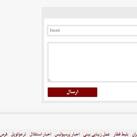
ران
بلیط قطار
عمل زیبایی بینی
اخبار پرسپولیس
اخبار استقلال
ترموکوپل
قرص ل