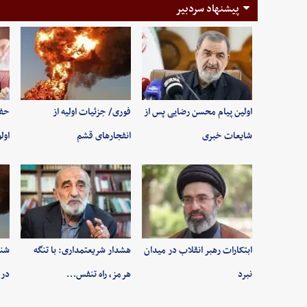
پیشنهاد سردبیر
اولین پیام محسن رضایی پس از
فوری/ جزئیات اولیه از
حفظ
شایعات خبری
انفجارهای قشم
اول
ابتکارات رهبر انقلاب در میدان
هشدار شریعتمداری: با تنگه
شنی
نبرد
هرمز، راه تنفس…
در 