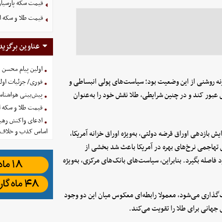
قیمت سکه پارسیان ۱۰۰ سوت امروز پنجشنبه 15 مرداد 
قیمت طلا و سکه امروز پنجشنب
عناوین برگزید
اولین پیام محسن 
حران کووید ، نمونه روشنی از این وضعیت بود؛ سیاست‌های پولی انبساطی و
فوری/ جزئیات اولی
قیمت طلا از مرز ۲۰۰۰ دلار در هر اونس عبور کند و در چنین شرایطی، طلا نقش خود را به‌عنوان
پیش‌بینی هواشناسی امروز
قیمت طلا و سکه امروز پنجشنب
ادعای واکنش رهبر
اساس کذب و خلاف 
ایش بازدهی اوراق قرضه دولتی، به‌ویژه اوراق خزانه آمریکا،
اری آن را بالا می‌برد. در دوره ۲۰۲۲ تا ۲۰۲۳، افزایش تهاجمی نرخ‌های بهره در آمریکا باعث شد بخشی از
فاصله بگیرد. بنابراین، سیاست‌های بانک‌های مرکزی، به‌ویژه
مت‌گذاری می‌شود، معمولا رابطه‌ای معکوس میان این دو وجود
 جهانی برای طلا را تقویت می‌کند.