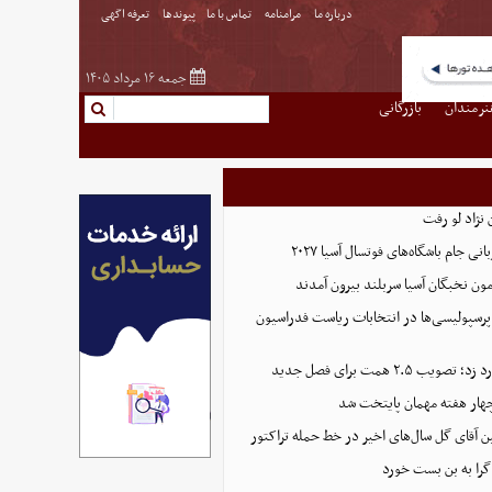
درباره ما
مرامنامه
تماس با ما
پیوندها
تعرفه اگهی
جمعه ۱۶ مرداد ۱۴۰۵
نرمندان
بازرگانی
نژاد لو رفت
 جام باشگاه‌های فوتسال آسیا ۲۰۲۷
پرسپولیسی‌ها در انتخابات ریاست فدراسیون
 ۲.۵ همت برای فصل جدید
هار هفته مهمان پایتخت شد
ین آقای گل سال‌های اخیر در خط حمله تراکتور
گرا به بن بست خورد