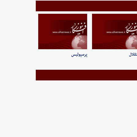
قلال
پرسپولیس