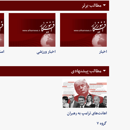
مطالب برتر
اخبار
اخبار ورزشی
است
مطالب پیشنهادی
اهانت‌های ترامپ به رهبران
گروه ۷