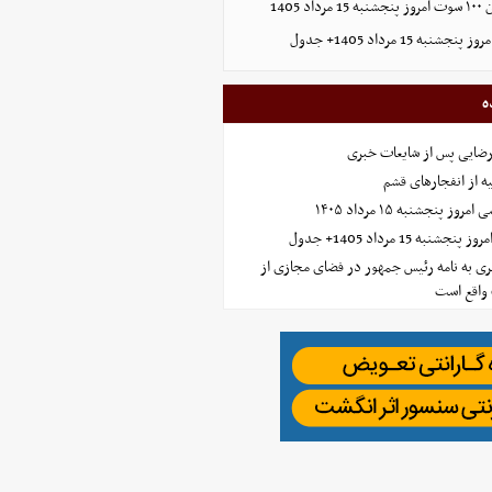
1405
ه 15 مرداد 1405+ جدول
ه
رضایی پس از شایعات خبری
ه از انفجارهای قشم
 پنجشنبه ۱۵ مرداد ۱۴۰۵
ه 15 مرداد 1405+ جدول
ی به نامه رئیس جمهور در فضای مجازی از
واقع است