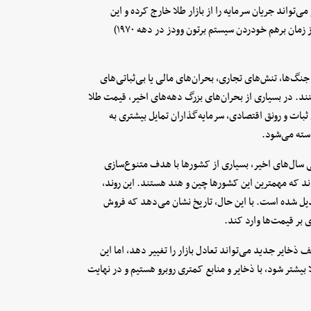
‌تواند جریان سرمایه را از بازار طلا خارج کرده و این
همبستگی منفی یکی از پایدارترین روابط در بازارهای کالایی (حداقل از زمان برهم خودردن سیستم برتون وودز در دهه ۱۹۷۰)
نگ‌ها، تنش‌های تجاری، بحران‌های مالی یا بی‌ثباتی‌های
ند. در بسیاری از بحران‌های بزرگ دهه‌های اخیر، قیمت طلا
 ثبات و رونق اقتصادی، سرمایه‌گذاران تمایل بیشتری به
استه می‌شود.
 سال‌های اخیر، بسیاری از کشورها با هدف متنوع‌سازی
اند که مهمترین این کشورها چین و هند هستند. این روند،
تبدیل شده است. با این حال، تاریخ نشان می‌دهد که فروش
 بر قیمت‌ها وارد کند.
 ذخایر جدید می‌تواند تعادل بازار را تغییر دهد، اما این
بیشتر شود، ‌با ذخایر و منابع کمتری روبرو هستیم و در نهایت