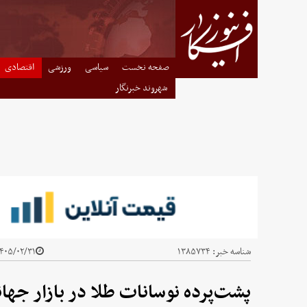
صفحه نخست
سیاسی
ورزشی
اقتصادی
شهروند خبرنگار
شناسه خبر:
۱۳۸۵۷۳۴
۴۰۵/۰۲/۳۱ - ۱۱:۳۴
پشت‌پرده نوسانات طلا در بازار جها