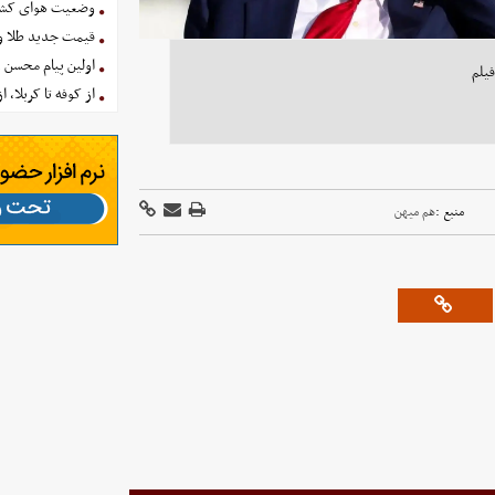
وضعیت هوای کشور امروز 
قیمت جدید طلا و سکه امروز ۱۶ 
اولین پیام محسن 
یلم
از کوفه تا کربلا، ا
منبع :
هم میهن