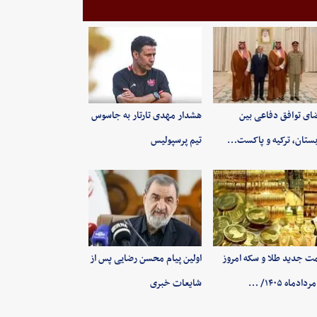
ای توافق دفاعی بین
هشدار مهدی تارتار به جاسوس
ستان، ترکیه و پاکست…
تیم پرسپولیس
ت جدید طلا و سکه امروز
اولین پیام محسن رضایی پس از
شایعات خبری