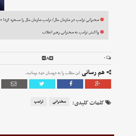
سخنرانی ترامپ در سازمان ملل/ ترامپ سازمان ملل را مسخره کرد! +ف
واکنش ترامپ به سخنرانی رهبر انقلاب
A
۰
هم رسانی
این مطلب را به دوستان خود برسانید.
کلمات کلیدی:
سخنرانی
ترامپ