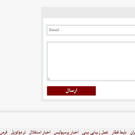
ران
بلیط قطار
عمل زیبایی بینی
اخبار پرسپولیس
اخبار استقلال
ترموکوپل
قرص ل