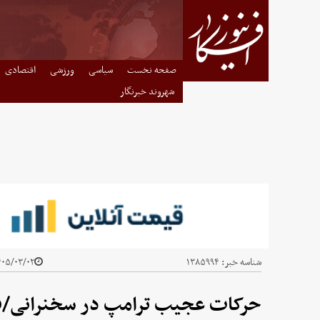
صفحه نخست
سیاسی
ورزشی
اقتصادی
شهروند خبرنگار
شناسه خبر:
۱۳۸۵۹۹۴
۵/۰۳/۰۲ - ۱۲:۵۱
حرکات عجیب ترامپ در سخنرانی/ف