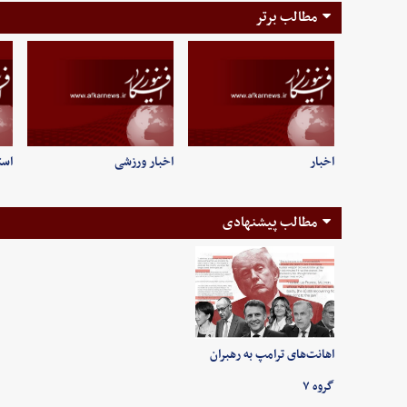
مطالب برتر
اخبار
اخبار ورزشی
است
مطالب پیشنهادی
اهانت‌های ترامپ به رهبران
گروه ۷