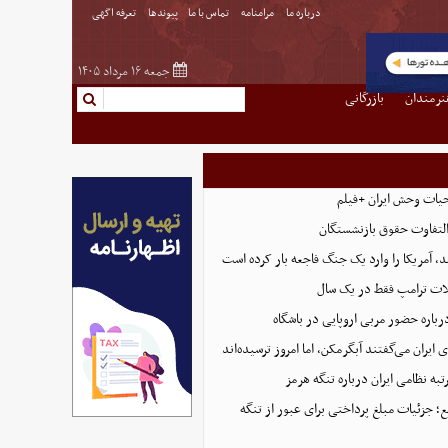
درباره ما
مرامنامه
تماس با ما
پیوندها
تعرفه اگهی
جمعه ۱۶ مرداد ۱۴۰۵
نرمندان
بازرگانی
حیات وحش ایران +فیلم
التفاوت حقوق بازنشستگان
، آمریکا را وارد یک جنگ فاجعه بار کرده است
ت ترامپ فقط در یک سال
رباره حضور مربی اروپایی در باشگاه
ایران می‌گفتند آبگرمکن، اما امروز ترسیده‌اند
تبه نظامی ایران درباره تنگه هرمز
؛ جزئیات مبلغ پرداختی برای عبور از تنگه