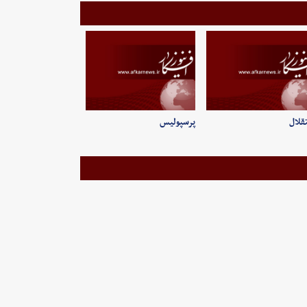
قلال
پرسپولیس