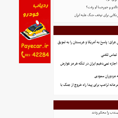
الدو و جورجینا لو رفت؟
راق: پاسخ به آمریکا و عربستان را به تعویق
 تماس تلفنی
اجازه نمی‌دهیم ایران در تنگه هرمز عوارض
 مزدوران سعودی
نه ترامپ برای پیدا راه خروج از جنگ با
لمندب را محکم زدند