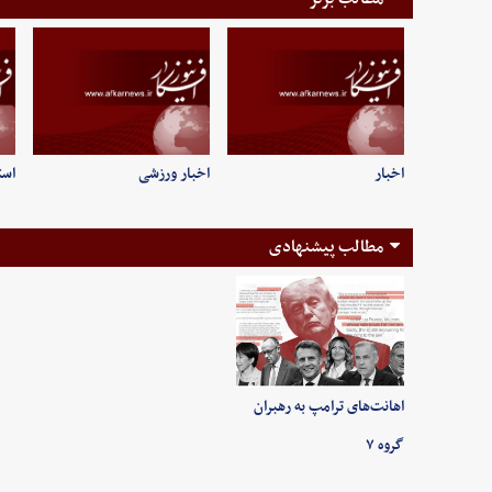
اخبار
اخبار ورزشی
است
مطالب پیشنهادی
اهانت‌های ترامپ به رهبران
گروه ۷