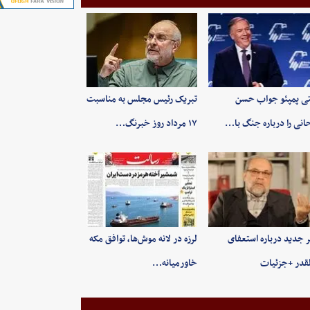
ی پمپئو جواب حسن
تبریک رئیس مجلس به مناسبت
انی را درباره جنگ با…
۱۷ مرداد روز خبرنگ…
 جدید درباره استعفای
لرزه در لانه موش‌ها، توافق مکه
قدر +جزئیات
خاورمیانه…