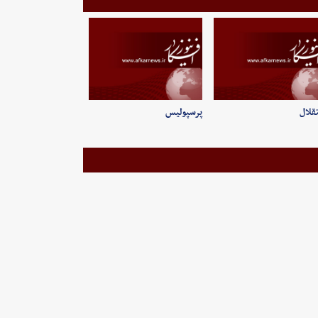
قلال
پرسپولیس