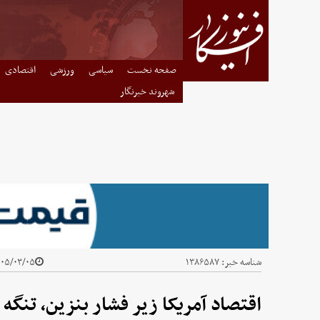
صفحه نخست
سیاسی
ورزشی
اقتصادی
شهروند خبرنگار
شناسه خبر:
۱۳۸۶۵۸۷
۵/۰۳/۰۵ - ۰۴:۳۰
اقتصاد آمریکا زیر فشار بنزین، تنگه