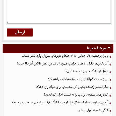
سرخط خبرها
پایان پرحاشیه جام جهانی ۲۰۲۶؛ فیفا و شهرهای میزبان وارد تنش شدند
آمریکایی‌ها نگران اقتصاد؛ ترامپ همچنان مدعی عصر طلایی آمریکا است!
دوئل اول لیگ بدون دو استقلالی؟
ایران سخت‌گیرانه‌تر از همیشه مذاکره خواهد کرد
پیام امیدوارکننده یحیی گل محمدی برای هواداران دهوک
کشورهای منطقه، ترامپ را به سمت ایران کشاندند!
آزمون سرنوشت‌ساز استقلال قبل از شروع لیگ؛ ترکیب نهایی مشخص می‌شود؟
۲ گزینه صنعا برای ریاض