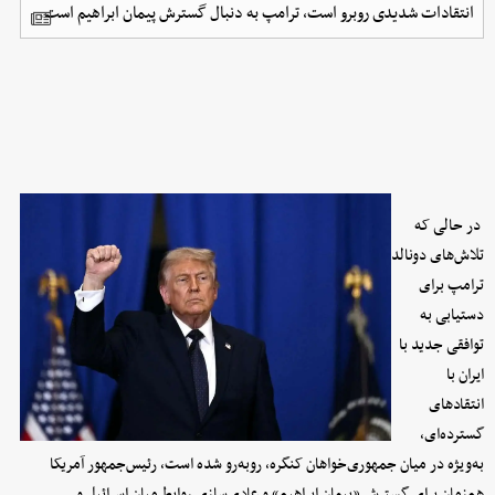
انتقادات شدیدی روبرو است، ترامپ به دنبال گسترش پیمان ابراهیم است.
در حالی که
تلاش‌های دونالد
ترامپ برای
دستیابی به
توافقی جدید با
ایران با
انتقادهای
گسترده‌ای،
به‌ویژه در میان جمهوری‌خواهان کنگره، روبه‌رو شده است، رئیس‌جمهور آمریکا
هم‌زمان برای گسترش «پیمان ابراهیم» و عادی‌سازی روابط میان اسرائیل و