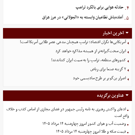
حادثه هوایی برای بالگرد ترامپ
۴.
آماده‌باش نظامیان وابسته به «الجولانی» در مرز عراق
۵.
آخرین اخبار
آمریکایی‌ها نگران اقتصاد؛ ترامپ همچنان مدعی عصر طلایی آمریکا است!
ایران سخت‌گیرانه‌تر از همیشه مذاکره خواهد کرد
کشورهای منطقه، ترامپ را به سمت ایران کشاندند!
۲ گزینه صنعا برای ریاض
اصرار بن‌گویر بر طرح سادیسمی خود
عناوین برگزیده
ادعای واکنش رهبری به نامه رئیس جمهور در فضای مجازی از اساس کذب و خلاف
واقع است
وضعیت آب و هوای کشور امروز چهارشنبه ۱۴ مرداد ۱۴۰۵
قیمت سکه و طلا امروز چهارشنبه ۱۴ مرداد ۱۴۰۵