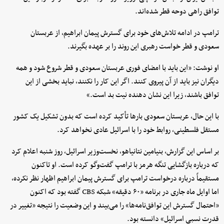
توافق راهی دوحه قطر شده‌اند.
ترامپ در ادامه تلاش‌های خود برای گسترش پیمان ابراهیم، از عربستان
سعودی و قطر خواست رهبری این روند را بر عهده بگیرند.
او نوشت: «این باید با امضای فوری عربستان سعودی و قطر شروع شود و همه
دیگران نیز باید از آن پیروی کنند. اگر این کار را نکنند، نباید بخشی از این
توافق باشند، زیرا این نشان دهنده نیت بد است.»
با این حال، عربستان سعودی بارها تأکید کرده است که بدون تشکیل یک کشور
مستقل فلسطینی، روابط خود را با اسرائیل عادی نخواهد کرد.
بر اساس این گزارش، بنیامین نتانیاهو، نخست‌وزیر اسرائیل، روز شنبه اعلام کرد
که درباره بازگشایی تنگه هرمز با ترامپ گفت‌وگو کرده است. او تاکنون
مستقیماً درباره درخواست ترامپ برای گسترش پیمان ابراهیم اظهار نظر نکرده،
اما اوایل ماه جاری در برنامه «۶۰ دقیقه» شبکه CBS گفته بود که اکنون
«احتمال گسترش این توافق‌نامه‌ها» را می‌بیند و این وضعیت را نتیجه «تغییر در
قدرت نسبی اسرائیل» دانسته بود.