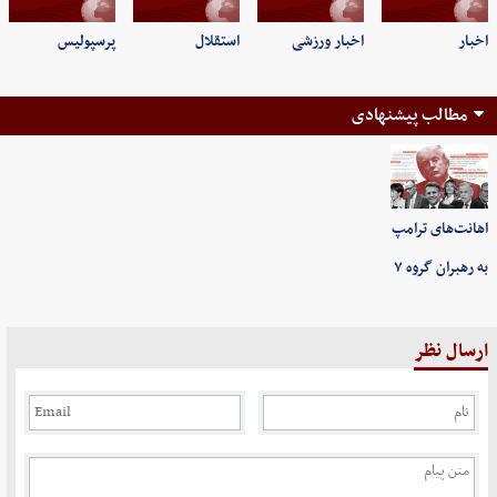
اخبار
اخبار ورزشی
استقلال
پرسپولیس
مطالب پیشنهادی
اهانت‌های ترامپ
به رهبران گروه ۷
ارسال نظر