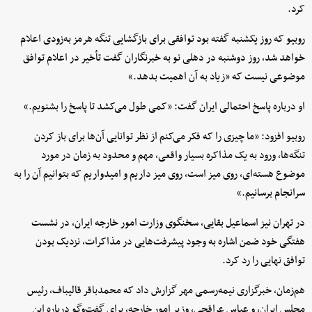
کرد.
روبیو که روز یکشنبه گفته بود توافقی برای بازگشایی تنگه هرمز به‌زودی اعلام
خواهد شد، روز دوشنبه در دهلی نو به خبرنگاران گفت تأخیر در اعلام توافق
موضوعی نیست که «زیاد به آن اهمیت بدهد.»
او درباره پاسخ احتمالی ایران گفت: «کمی طول می‌کشد تا پاسخ را بشنویم.»
روبیو افزود: «ما چیزی را که فکر می‌کنم از نظر توانایی آن‌ها برای باز کردن
تنگه‌ها، ورود به یک مذاکره بسیار واقعی، مهم و محدود به زمان در مورد
موضوع هسته‌ای، روی میز است، روی میز داریم و امیدواریم که بتوانیم آن را به
سرانجام برسانیم.»
در تهران نیز اسماعیل بقایی، سخنگوی وزارت امور خارجه ایران، در نشست
هفتگی خود ضمن اشاره به وجود پیشرفت‌هایی در مذاکرات، نزدیک بودن
توافق نهایی را رد کرد.
هم‌زمان، خبرگزاری نیمه‌رسمی مهر گزارش داد که محمدباقر قالیباف، رئیس
مجلس ایران، و عباس عراقچی، وزیر امور خارجه، برای گفت‌وگو درباره این