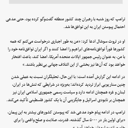
ترامپ که روز شنبه با رهبران چند کشور منطقه گفت‌وگو کرده بود، حتی مدعی
احتمال پیوستن ایران به این توافق‌ها شد.
او در تروث سوشال ادعا کرد: «من به طور اجباری درخواست می‌کنم که همه
کشورها فوراً توافق‌نامه‌های ابراهیم را امضا کنند و اگر ایران توافق‌نامه خود را
با من، به عنوان رئیس جمهور ایالات متحده آمریکا، امضا کند، باعث افتخار
خواهد بود که آن‌ها نیز بخشی از این ائتلاف جهانی بی‌نظیر باشند.»
در ادامه این گزارش آمده است: با این حال، تحلیلگران نسبت به عملی شدن
چنین سناریویی ابراز تردید کرده‌اند؛ به‌ویژه در شرایطی که تنش‌ها در ایران،
لبنان و غزه همچنان ادامه دارد و سیاست رسمی جمهوری اسلامی ایران نیز
همچنان بر نابودی اسرائیل و جایگزینی آن با یک کشور فلسطینی تأکید می‌کند.
ترامپ در ادامه پیام خود مدعی شد که پیوستن کشورهای بیشتر به این پیمان،
«برای اولین بار در ۵۰۰۰ سال گذشته، قدرت، صلابت و صلح واقعی را برای
خاورمیانه به ارمغان خواهد آورد.»