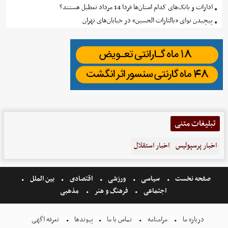
ادارات و بانک‌های کدام استان‌ها فردا 14 مرداد تعطیل هستند؟
پیچیدن نوای «یالثارات الحسین» در خیابان‌های تهران
تبلیغات متنی
اخبار پرسپولیس
اخبار استقلال
صفحه نخست
سیاسی
ورزشی
اقتصادی
بین الملل
اجتماعی
فرهنگ و هنر
مذهبی
درباره ما
مرامنامه
تماس با ما
پیوندها
تعرفه اگهی