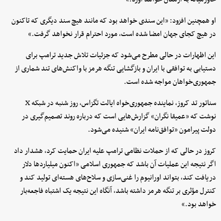
او همچنین افزود: «این سندی خواهد بود که مانند هیچ سند دیگری که تاکنون
در هیچ کجای جهان امضا شده است، مورد احترام قرار نخواهد گرفت.»
این اظهارات در حالی مطرح می‌شود که جزئیات تلاش جدید ترامپ برای
دستیابی به توافقی با ایران و بازگشایی تنگه هرمز با واکنش‌های تند شماری از
جمهوری‌خواهان مواجه شده است.
سناتور تد کروز، نماینده جمهوری‌خواه ایالت تگزاس، روز شنبه در شبکه X
نوشت که «عمیقا نگران» گزارش‌هایی است که درباره روند تصمیم‌گیری در
دولت پیرامون «توافق‌نامه ایران» شنیده می‌شود.
کروز در حالی که از حملات نظامی ترامپ علیه ایران حمایت کرد، هشدار داد
اگر نتیجه این عملیات آن باشد که جمهوری اسلامی «اکنون میلیاردها دلار
دریافت کند، بتواند اورانیوم را غنی‌سازی و سلاح‌های هسته‌ای تولید کند و
کنترل مؤثری بر تنگه هرمز داشته باشد، آنگاه این نتیجه یک اشتباه فاجعه‌بار
خواهد بود.»