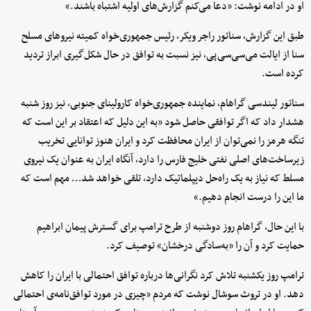
او در ادامه نوشت: «دعا می‌کنم گزارش‌های اولیه اشتباه باشند.»
طبق این گزارش، سناتور راجر ویکر، رئیس جمهوری‌خواه کمیته نیروهای مسلح
سنا از ایالت می‌سی‌سی‌پی، نیز نسبت به توافق در حال شکل‌گیری ابراز تردید
کرده است.
سناتور لیندسی گراهام، نماینده جمهوری‌خواه کارولینای جنوبی، نیز روز شنبه
هشدار داد که اگر توافقی حاصل شود «به این دلیل که اعتقاد بر این است که
تنگه هرمز را نمی‌توان از ایران محافظت کرد و ایران هنوز توانایی تخریب
زیرساخت‌های اصلی نفتی خلیج فارس را دارد، آنگاه ایران به عنوان یک نیروی
مسلط که نیاز به یک راه‌حل دیپلماتیک دارد، تلقی خواهد شد… مهم است که
ما این را درست انجام دهیم.»
با این حال، گراهام روز دوشنبه از طرح ترامپ برای گسترش پیمان ابراهیم
حمایت کرد و آن را «به‌سادگی درخشان» توصیف کرد.
ترامپ روز یکشنبه تلاش کرد نگرانی‌ها درباره توافق احتمالی با ایران را کاهش
دهد. او در تروث سوشال نوشت که مردم «چیزی در مورد توافق‌نامه‌ی احتمالی