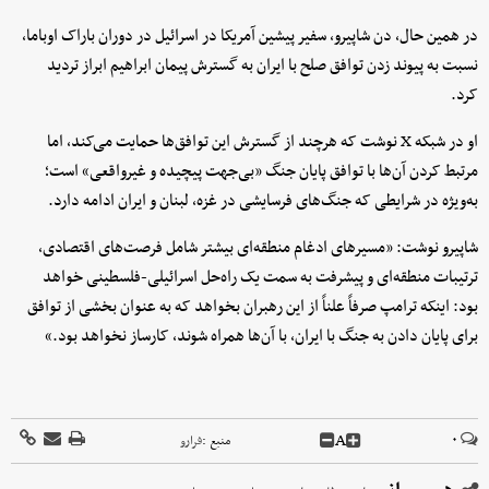
در همین حال، دن شاپیرو، سفیر پیشین آمریکا در اسرائیل در دوران باراک اوباما،
نسبت به پیوند زدن توافق صلح با ایران به گسترش پیمان ابراهیم ابراز تردید
کرد.
او در شبکه X نوشت که هرچند از گسترش این توافق‌ها حمایت می‌کند، اما
مرتبط کردن آن‌ها با توافق پایان جنگ «بی‌جهت پیچیده و غیرواقعی» است؛
به‌ویژه در شرایطی که جنگ‌های فرسایشی در غزه، لبنان و ایران ادامه دارد.
شاپیرو نوشت: «مسیرهای ادغام منطقه‌ای بیشتر شامل فرصت‌های اقتصادی،
ترتیبات منطقه‌ای و پیشرفت به سمت یک راه‌حل اسرائیلی-فلسطینی خواهد
بود: اینکه ترامپ صرفاً علناً از این رهبران بخواهد که به عنوان بخشی از توافق
برای پایان دادن به جنگ با ایران، با آن‌ها همراه شوند، کارساز نخواهد بود.»
A
۰
منبع :
فرارو