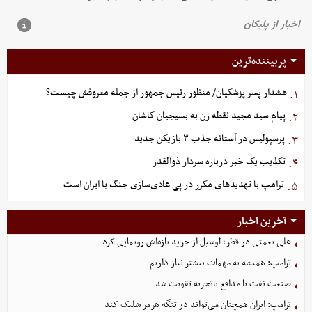
پربیننده‌ترین
هشدار پسر پزشکیان/ منظور رئیس جمهور از جمله معروفش چیست؟
۱.
پیام سید مجید نقطه زن به بسیجیان کاشان
۲.
پرسپولیس در آستانه جذب ۳ بازیکن جدید
۳.
تکذیب یک خبر درباره سردار ذوالقدر
۴.
ترامپ با تهدیدهای مکرر در پی عادی‌سازی جنگ با ایران است
۵.
آخرین اخبار
علی نعمتی در قطر؛ لوسیل از خرید تازه‌اش رونمایی کرد
ترامپ: همیشه به مهمات بیشتر نیاز داریم
صنعت نفت با مدافع باتجربه تقویت شد
ترامپ: ایران همچنان می‌تواند در تنگه هرمز شلیک کند