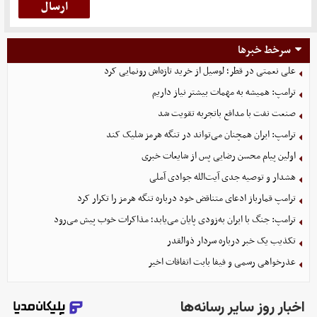
سرخط خبرها
علی نعمتی در قطر؛ لوسیل از خرید تازه‌اش رونمایی کرد
ترامپ: همیشه به مهمات بیشتر نیاز داریم
صنعت نفت با مدافع باتجربه تقویت شد
ترامپ: ایران همچنان می‌تواند در تنگه هرمز شلیک کند
اولین پیام محسن رضایی پس از شایعات خبری
هشدار و توصیه جدی آیت‌الله جوادی آملی
ترامپ قمارباز ادعای متناقض خود درباره تنگه هرمز را تکرار کرد
ترامپ: جنگ با ایران به‌زودی پایان می‌یابد؛ مذاکرات خوب پیش می‌رود
تکذیب یک خبر درباره سردار ذوالقدر
عذرخواهی رسمی و فیفا بابت اتفاقات اخیر