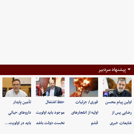
پیشنهاد سردبیر
اولین پیام محسن
فوری/ جزئیات
حفظ اشتغال
تأمین پایدار
رضایی پس از
اولیه از انفجارهای
موجود باید اولویت
داروهای حیاتی
شایعات خبری
قشم
نخست دولت باشد
باید در اولویت…