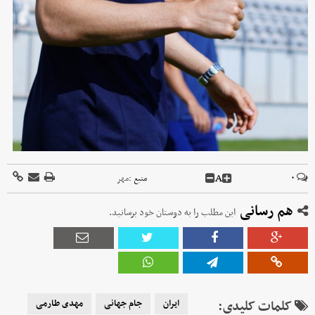
A
۰
منبع :
مهر
هم رسانی
این مطلب را به دوستان خود برسانید.
کلمات کلیدی:
ایران
جام جهانی
مهدی طارمی