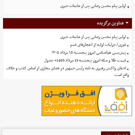
اولین پیام محسن رضایی پس از شایعات خبری
عناوین برگزیده
اولین پیام محسن رضایی پس از شایعات خبری
فوری/ جزئیات اولیه از انفجارهای قشم
پیش‌بینی هواشناسی امروز پنجشنبه ۱۵ مرداد ۱۴۰۵
قیمت طلا و سکه امروز پنجشنبه 15 مرداد 1405+ جدول
ادعای واکنش رهبری به نامه رئیس جمهور در فضای مجازی از اساس کذب و خلاف
واقع است