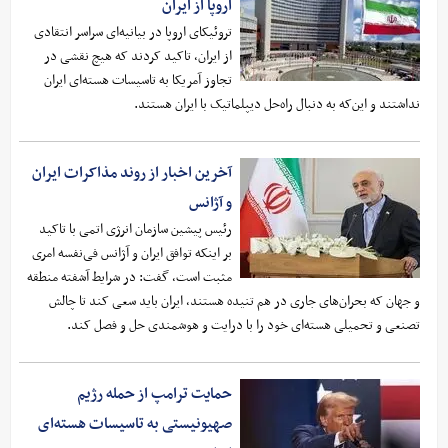
اروپا از ایران
تروئیکای اروپا در بیانیه‌ای سراسر انتقادی
از ایران، تاکید کردند که هیچ نقشی در
تجاوز آمریکا به تاسیسات هسته‌ای ایران
نداشتند و این‌که به دنبال راه‌حل دیپلماتیک با ایران هستند.
آخرین اخبار از روند مذاکرات ایران
و آژانس
رئیس پیشین سازمان انرژی اتمی با تاکید
بر اینکه توافق ایران و آژانس فی‌نفسه امری
مثبت است، گفت: در شرایط آشفته منطقه
و جهان که بحران‌های جاری در هم تنیده هستند، ایران باید سعی کند تا چالش
تصنعی و تحمیلی هسته‌ای خود را با درایت و هوشمندی حل و فصل کند.
حمایت ترامپ از حمله رژیم
صهیونیستی به تاسیسات هسته‌ای