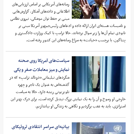
رسانه‌های آمریکایی بر اساس ارزیابی‌های
اطلاعاتی و داده‌های آشکار، گزارش‌هایی
مبنی بر حفظ توان موشکی، نیروی نظامی
و تاسیسات هسته‌ای ایران ارائه داده و ادعاهای رئیس‌جمهور آمریکا مبنی بر
نابودی تمام آن‌ها را زیر سوال برده‌اند. حالا ترامپ با کمک وزارت دادگستری و
پنتاگون، با برچسب «خیانت» به سراغ رسانه‌های این کشور رفته است.
سیاست‌های آمریکا روی صحنه
نمایش و میز معاملات صفر و یکی
شگردهای تبلیغاتی «دونالد ترامپ» که در
گذشته‌اش به عنوان یک تاجر و چهره
تلویزیونی ریشه دارد، حالا به سیاست
خارجی او رسوخ و آن را به یک نمایش بزرگ تبدیل کرده است. برای درک بهتر این
استراتژی، باید به عقب برگردیم و نگاهی به زندگی او بیاندازیم.
بیانیه‌ای سراسر انتقادی تروئیکای