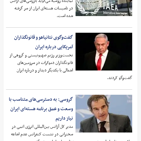
نماینده روسیه می‌گوید بازرسی‌های آژانس
در تاسیسات هسته‌ای ایران از سر گرفته
شده است.
گفت‌وگوی نتانیاهو و قانونگذاران
آمریکایی درباره ایران
نخست‌وزیر رژیم صهیونیستی و گروهی از
قانونگذاران دموکرات در سرزمین‌های
اشغالی با یکدیگر دیدار و درباره ایران
گفت‌وگو کردند.
گروسی: به دسترسی‌های متناسب با
وسعت و عمق برنامه هسته‌ای ایران
نیاز داریم
مدیر کل آژانس بین‌المللی انرژی اتمی در
سخنرانی در نشست کنفرانس عدم اشاعه