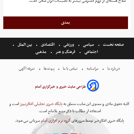
سلاح هسته‌ای از لزوم دسترسی بیشتر به تاسیسات ایران سخن گفت.
بعدی
صفحه نخست
سیاسی
ورزشی
اقتصادی
بین الملل
اجتماعی
فرهنگ و هنر
مذهبی
درباره ما
مرامنامه
تماس با ما
پیوندها
تعرفه اگهی
طراحی سایت خبری و خبرگزاری آسام
کلیه حقوق مادی و معنوی این سایت متعلق به
پایگاه خبری تحلیلی افکارنیوز
است و
استفاده از مطالب با ذکر منبع بلامانع است.
پایگاه خبری افکارخبر توسط سرورهای
گروه نرم افزاری آسام
میزبانی می شود.