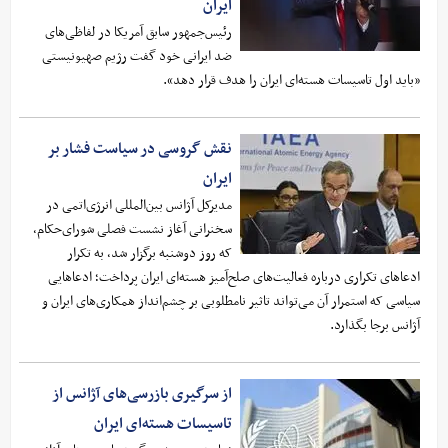
ایران
رئیس‌جمهور سابق آمریکا در لفاظی‌های
ضد ایرانی خود گفت رژیم صهیونیستی
«باید اول تاسیسات هسته‌ای ایران را هدف قرار دهد».
نقش گروسی در سیاست فشار بر
ایران
مدیرکل آژانس بین‌المللی انرژی‌اتمی در
سخنرانی آغاز نشست فصلی شورای‌حکام،
که روز دوشنبه برگزار شد، به تکرار
ادعاهای تکراری درباره فعالیت‌های صلح‌آمیز هسته‌ای ایران پرداخت؛ ادعاهایی
سیاسی که استمرار آن می‌تواند تاثیر نامطلوبی بر چشم‌انداز همکاری‌های ایران و
آژانس برجا بگذارد.
از سرگیری بازرسی‌های آژانس از
تاسیسات هسته‌ای ایران