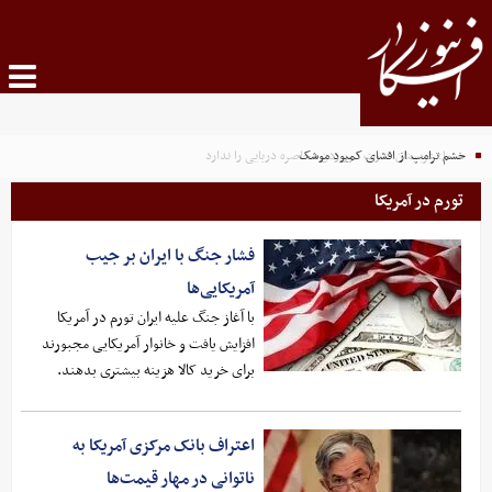
خشم ترامپ از افشای کمبود موشک
صنعا: عربستان قدرت دور زدن محاصره دریایی را ندارد
تورم در آمریکا
فشار جنگ با ایران بر جیب
آمریکایی‌ها
با آغاز جنگ علیه ایران تورم در آمریکا
افزایش یافت و خانوار آمریکایی مجبورند
برای خرید کالا هزینه بیشتری بدهند.
اعتراف بانک مرکزی آمریکا به
ناتوانی در مهار قیمت‌ها