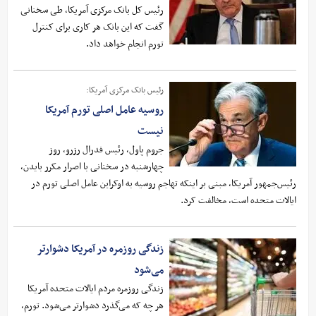
رئیس کل بانک مرکزی آمریکا، طی سخنانی
گفت که این بانک هر کاری برای کنترل
تورم انجام خواهد داد.
رئیس بانک مرکزی آمریکا:
روسیه عامل اصلی تورم آمریکا
نیست
جروم پاول، رئیس فدرال رزرو، روز
چهارشنبه در سخنانی با اصرار مکرر بایدن،
رئیس‌جمهور آمریکا، مبنی بر اینکه تهاجم روسیه به اوکراین عامل اصلی تورم در
ایالات متحده است، مخالفت کرد.
زندگی روزمره در آمریکا دشوارتر
می‌شود
زندگی روزمره مردم ایالات متحده آمریکا
هر چه که می‌گذرد دشوارتر می‌شود. تورم،