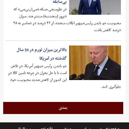
بی‌سابقه
در نظرسنجی شبکه «سی‌ان‌بی‌سی» که
دیروز (پنجشنبه) منتشر شد، میزان
محبوبیت جو بایدن رئیس‌جمهور ایالات متحده، از ۴۶ درصد در دسامبر به ۳۸
درصد کاهش یافت.
بالاترین میزان تورم در 31 سال
گذشته در آمریکا
جو بایدن، رئیس جمهور آمریکا، در تلاش
است تا با حل بحران در چرخه تامین کالا در
این کشور از کاهش شدید محبوبیت خود
جلوگیری کند.
بعدی