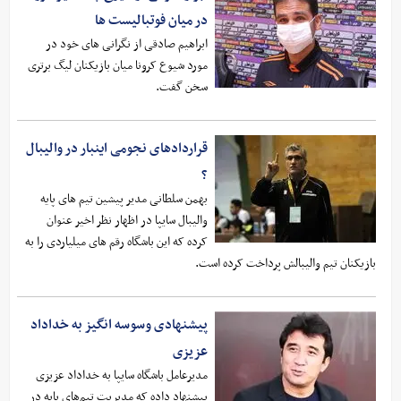
در میان فوتبالیست ها
ابراهیم صادقی از نگرانی های خود در
مورد شیوع کرونا میان بازیکنان لیگ برتری
سخن گفت.
قراردادهای نجومی اینبار در والیبال
؟
بهمن سلطانی مدیر پیشین تیم های پایه
والیبال سایپا در اظهار نظر اخیر عنوان
کرده که این باشگاه رقم های میلیاردی را به
بازیکنان تیم والیبالش پرداخت کرده است.
پیشنهادی وسوسه انگیز به خداداد
عزیزی
مدیرعامل باشگاه سایپا به خداداد عزیزی
پیشنهاد داده که مدیریت تیم‌های پایه در