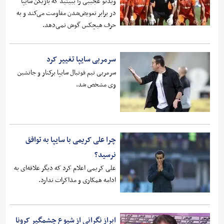
ویدئو عجیبی را ببینید که بازیکن سایپا
در برابر تعویض‌شدن مقاومت می‌کند و به
حرف هیچکس گوش نمی‌دهد.
سرمربی سایپا تغییر کرد
سرمربی تیم فوتبال سایپا برکنار و جانشین
وی مشخص شد.
چرا علی کریمی با سایپا به توافق
نرسید؟
علی کریمی اعلام کرد که دیگر علاقه‌ای به
ادامه همکاری و مذاکرات ندارد.
ابراز نگرانی از شیوع چشمگیر کرونا