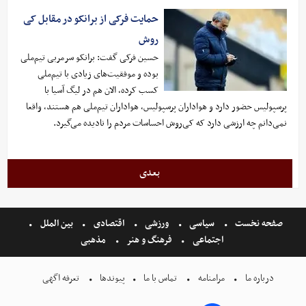
حمایت فرکی از برانکو در مقابل کی
روش
حسین فرکی گفت: برانکو سرمربی تیم‌ملی
بوده و موفقیت‌های زیادی با تیم‌ملی
کسب کرده، الان هم در لیگ آسیا با
پرسپولیس حضور دارد و هواداران پرسپولیس، هواداران تیم‌ملی هم هستند، واقعا
نمی‌دانم چه ارزشی دارد که کی‌روش احساسات مردم را نادیده می‌گیرد.
بعدی
صفحه نخست
سیاسی
ورزشی
اقتصادی
بین الملل
اجتماعی
فرهنگ و هنر
مذهبی
درباره ما
مرامنامه
تماس با ما
پیوندها
تعرفه اگهی