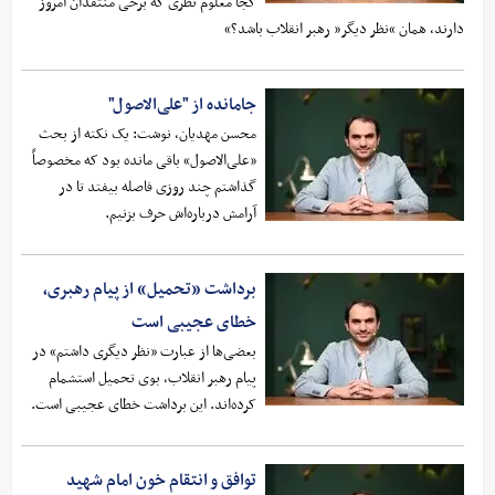
کجا معلوم نظری که برخی منتقدان امروز
دارند، همان “نظر دیگر” رهبر انقلاب باشد؟»
جامانده از "علی‌الاصول"
محسن مهدیان، نوشت: یک نکته از بحث
«علی‌الاصول» باقی مانده بود که مخصوصاً
گذاشتم چند روزی فاصله بیفتد تا در
آرامش درباره‌اش حرف بزنیم.
برداشت «تحمیل» از پیام رهبری،
خطای عجیبی است
بعضی‌ها از عبارت «نظر دیگری داشتم» در
پیام رهبر انقلاب، بوی تحمیل استشمام
کرده‌اند. این برداشت خطای عجیبی است.
توافق و انتقام خون امام شهید