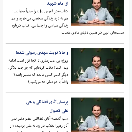
از امام شهید
کتاب «در آغوش نیل» را حتماً بخوانید؛
هم به درد زندگی شخصی می‌خورد و هم
زندگی سیاسی و اجتماعی. کتاب درباره
سنت‌های الهی در همین دنیای مادی ماست.
و حالا نوبت مهدی رسولی شده!
پروژه بی‌اعتبارسازی تا کجا قرار است ادامه
پیدا کند؟ دقت کرده‌ایم که جز چند بلاگر،
دیگر کمتر کسی مانده که معتبر باشد؟
واقعاً با خودمان چه می‌کنیم؟
پرسش آقای فضائلی و حی
علی‌الاصول
شب گذشته آقای فضائلی عضو دفتر نشر
آثار رهبر انقلاب در رسانه ملی پرسید: «از