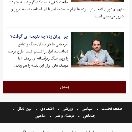
ساعت کافی نیست؟ دیگر چه باید بشود تا
بفهمیم دوران انفعال غرب زده ها تمام شده؟ حداقل تا این لحظه، مقایسه امروز و
دیروز بی‌معنی است.
چرا ایران زد؟ چه نتیجه ای گرفت؟
آمریکایی ها در میدان جنگ و توافق
نتوانستند ایران را تسلیم کنند. طرح فریب
را روی جنگ زیرآستانه ای بردند. اما
موشک های ایران این نقشه را هم زدند.
بعدی
صفحه نخست
سیاسی
ورزشی
اقتصادی
بین الملل
اجتماعی
فرهنگ و هنر
مذهبی