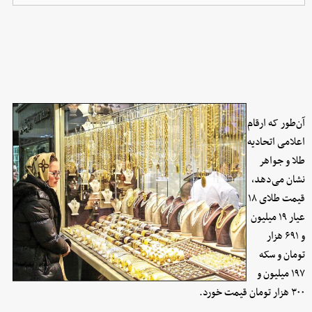
آن‌طور که ارقام
اعلامی اتحادیه
طلا و جواهر
نشان می‌دهد،
قیمت طلای ۱۸
عیار ۱۹ میلیون
و ۶۹۱ هزار
تومان و سکه
۱۹۷ میلیون و
۳۰۰ هزار تومان قیمت خورد.