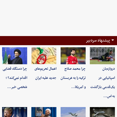
پیشنهاد سردبیر
دروازه‌بان
چرا محمد صلاح
اعمال تحریم‌های
چرا دستگاه قضایی
اسپانیایی در
ترکیه را به عربستان
جدید علیه ایران
اقدام نمی‌کند؟ ؛
یک‌قدمی بازگشت
و آمریکا…
شخصی خبر…
به اس…