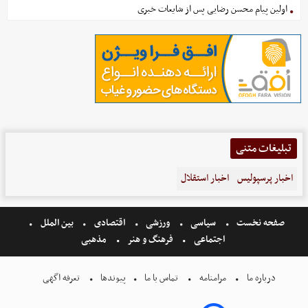
اولین پیام محسن رضایی پس از شایعات خبری
تبلیغات متنی
اخبار پرسپولیس
اخبار استقلال
صفحه نخست
سیاسی
ورزشی
اقتصادی
بین الملل
اجتماعی
فرهنگ و هنر
مذهبی
درباره ما
مرامنامه
تماس با ما
پیوندها
تعرفه اگهی