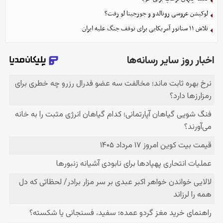
لوکیشن عروسی رونالدو و جورجینا لو رفت؟
تلاش ۱۱ سناتور آمریکایی برای توقف جنگ علیه ایران