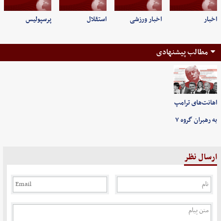
اخبار
اخبار ورزشی
استقلال
پرسپولیس
مطالب پیشنهادی
اهانت‌های ترامپ
به رهبران گروه ۷
ارسال نظر