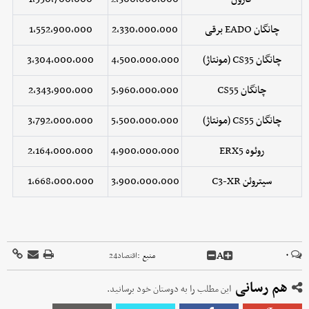
چانگان EADO برقی
2,330,000,000
1,552,900,000
چانگان CS35 (مونتاژ)
4,500,000,000
3,304,000,000
چانگان CS55
5,960,000,000
2,343,900,000
چانگان CS55 (مونتاژ)
5,500,000,000
3,792,000,000
روئوه ERX5
4,900,000,000
2,164,000,000
سیتروئن C3-XR
3,900,000,000
1,668,000,000
A
۰
منبع :
اقتصاد24
هم رسانی
این مطلب را به دوستان خود برسانید.