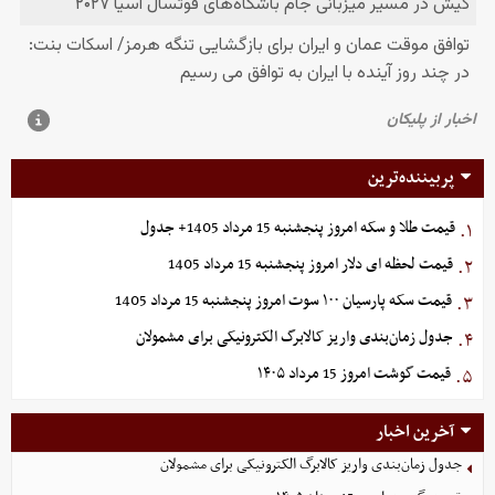
پربیننده‌ترین
قیمت طلا و سکه امروز پنجشنبه 15 مرداد 1405+ جدول
۱.
قیمت لحظه ای دلار امروز پنجشنبه 15 مرداد 1405
۲.
قیمت سکه پارسیان ۱۰۰ سوت امروز پنجشنبه 15 مرداد 1405
۳.
جدول زمان‌بندی واریز کالابرگ الکترونیکی برای مشمولان
۴.
قیمت گوشت امروز 15 مرداد ۱۴۰۵
۵.
آخرین اخبار
جدول زمان‌بندی واریز کالابرگ الکترونیکی برای مشمولان