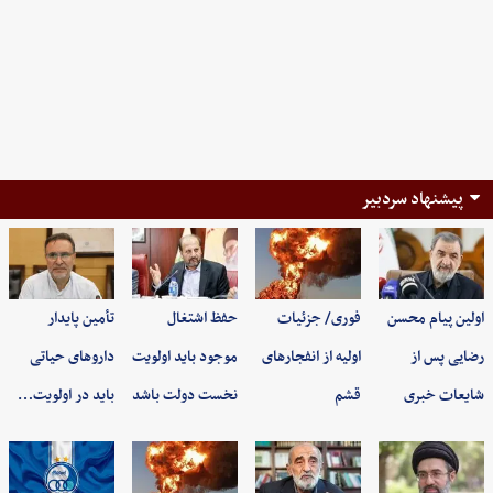
پیشنهاد سردبیر
اولین پیام محسن
فوری/ جزئیات
حفظ اشتغال
تأمین پایدار
رضایی پس از
اولیه از انفجارهای
موجود باید اولویت
داروهای حیاتی
شایعات خبری
قشم
نخست دولت باشد
باید در اولویت…