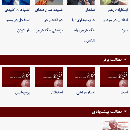
ابتکارات رهبر
هشدار
شنیده شدن صدای
اشتباهات کلیدی
انقلاب در میدان
شریعتمداری: با
دو انفجار در
استقلال در مسیر
نبرد
تنگه هرمز، راه
نزدیکی تنگه هرمز
باز کردن…
تنفس…
مطالب برتر
اخبار
اخبار ورزشی
استقلال
پرسپولیس
مطالب پیشنهادی