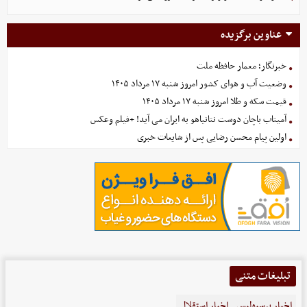
عناوین برگزیده
خبرنگار؛ معمار حافظه ملت
وضعیت آب و هوای کشور امروز شنبه ۱۷ مرداد ۱۴۰۵
قیمت سکه و طلا امروز شنبه ۱۷ مرداد ۱۴۰۵
آمیتاب باچان دوست نتانیاهو به ایران می آید! +فیلم وعکس
اولین پیام محسن رضایی پس از شایعات خبری
تبلیغات متنی
اخبار پرسپولیس
اخبار استقلال