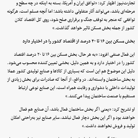
تجارت‌نیوز اظهار کرد: «توافق ایران و آمریکا، بسته به اینکه در چه سطح و
مرحله‌ای باشد، می‌تواند آثار متفاوتی داشته باشد؛ اما آنچه مسلم است، هرگونه
توافقی که منجر به توقف جنگ و برقراری صلح شود، روی کل اقتصاد کلان
کشور از جمله بخش مسکن تاثیر خواهد گذاشت.»
بخش مسکن بین ۱۶ تا ۲۰ درصد از اقتصاد کشور را در اختیار دارد
این فعال صنفی افزود: «به هر حال، بخش مسکن بین ۱۶ تا ۲۰ درصد اقتصاد
کشور را در اختیار دارد و به همین دلیل، بخشی تعیین‌کننده محسوب می‌شود.
دلیل این موضوع هم این است که بسیاری از کالاها و صنایع تولیدی کشور عملا
به بخش ساختمان وابسته‌اند. در واقع، از آنجا که صادرات برای بخش زیادی از
تولیدات داخلی با دشواری و رقابت همراه است، این صنایع نوعی ارتباط
مستقیم با صنعت ساختمان پیدا می‌کنند.»
او تشریح کرد: «یعنی اگر بخش ساختمان فعال باشد، آن صنایع هم فعال
خواهند بود و اگر این بخش دچار فعال نباشد، سایر صنایع نیز به‌راحتی امکان
تولید و فروش نخواهند داشت.»