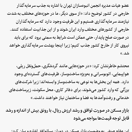
عضو هیات مدیره انجمن انبوه‌سازان تهران با اشاره به جذب سرمایه‌گذار
خارجی در کشور توضیح داد: «از سوی دیگر، ما در حوزه‌های مختلف به شدت
نیازمند سرمایه‌گذاری هستیم و این ظرفیت وجود دارد که سرمایه‌گذاران
خارجی از کشورهای مختلف وارد ایران شوند و از این جذابیت استفاده کنند.
در صورت صلح پایدار، حتی ممکن است شرایط به سمتی برود که برای باید
نیروی کار از خارج کشور جذب کنیم؛ زیرا اینجا بهشت سرمایه‌گذاری خواهد
شد.»
محتشم خاطرنشان کرد: «در حوزه‌هایی مانند گردشگری، حمل‌ونقل ریلی،
هواپیمایی، اتوبوسرانی و به‌ویژه ساخت‌وساز، ظرفیت‌های گسترده‌ای وجود
دارد. همه این بخش‌ها به نوعی به ساخت‌وساز وابسته‌اند؛ زیرا شرکت‌های
بزرگی که وارد کشور می‌شوند، برای دفاتر کاری، محل سکونت، زیرساخت‌های
خدماتی و رفت‌وآمدها به فضا و ساختمان نیاز خواهند داشت.»
بازار مسکن در صورت توافق و رشد ارزش ریال، با رونق بیش از اندازه و رشد
قابل توجه قیمت‌ها مواجه می‌شود
این مقام صنفی به وضعیت بازار مسکن در دوران پساتوافق اشاره و بیان کرد: