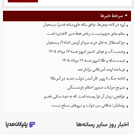
سرخط خبرها
لرزه در لانه موش‌ها، توافق مکه خاورمیانه قدیم/ پیشخوان
مقام سابق صهیونیست: ریاض فقط «ببر کاغذی» است
چرا استقلال به فکر خرید سردار آزمون افتاد؟/ پیشخوان
وضعیت آب و هوای کشور امروز شنبه ۱۷ مرداد ۱۴۰۵
قیمت سکه و طلا امروز شنبه ۱۷ مرداد ۱۴۰۵
فرمانده ارشد آمریکایی برکنار شد
ادامه جنگ تا روی کار آمدن دولت جدید در آمریکا!
تشریح جزئیات صدور احکام بازنشستگی
عراقچی: زمان آن فرا رسیده است که به خود متکی باشیم
پزشکیان: شکافی بین دولت و نیروهای مسلح نیست