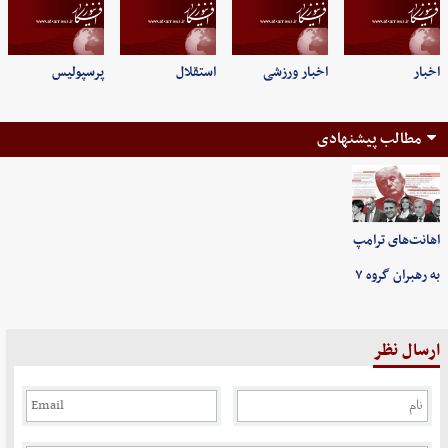
اخبار
اخبار ورزشی
استقلال
پرسپولیس
مطالب پیشنهادی
اهانت‌های ترامپ
به رهبران گروه ۷
ارسال نظر