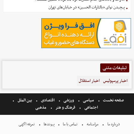
پیچیدن نوای «یالثارات الحسین» در خیابان‌های تهران
تبلیغات متنی
اخبار پرسپولیس
اخبار استقلال
صفحه نخست
سیاسی
ورزشی
اقتصادی
بین الملل
اجتماعی
فرهنگ و هنر
مذهبی
درباره ما
مرامنامه
تماس با ما
پیوندها
تعرفه اگهی