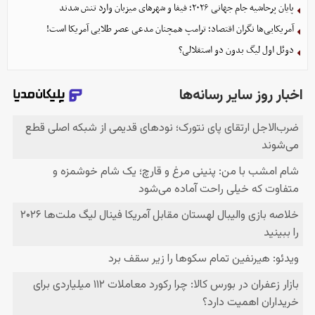
پایان پرحاشیه جام جهانی ۲۰۲۶؛ فیفا و شهرهای میزبان وارد تنش شدند
آمریکایی‌ها نگران اقتصاد؛ ترامپ همچنان مدعی عصر طلایی آمریکا است!
دوئل اول لیگ بدون دو استقلالی؟