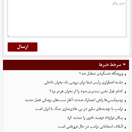
سرخط خبرها
ورزشگاه دستگردی تعطیل شد؟
جلسه اضطراری رئیس فیفا برای بررسی یک بحران داخلی
کدام غول نفتی بیشترین سود را از بحران هرمز برد؟
پرسپولیسی‌ها راهی ایفمارک شدند؛ آغاز تست‌های پزشکی فصل جدید
ترامپ با تهدیدهای مکرر در پی عادی‌سازی جنگ با ایران است
پیکان قرارداد فرشید باقری را تمدید کرد
ائتلاف انتخاباتی ترامپ در حال فروپاشی است