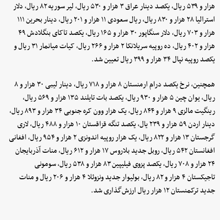
هزار و ۵۳۹ ریال، یکصد دینار عراق ۳ هزار و ۵۳۰ ریال، لیر سوریه ۸۲ ریال، دلار
استرالیا ۲۸ هزار و ۸۳۰ ریال، ریال سعودی ۱۱ هزار و ۲۰۱ ریال، دینار بحرین ۱۱۱
هزار و ۷۰۳ ریال، دلار سنگاپور ۳۰ هزار و ۱۶۵ ریال، یکصد تاکای بنگلادش ۴۹
هزار و ۴۰۲ ریال، ده روپیه سریلانکا ۲ هزار و ۲۶۶ ریال، کیات میانمار ۳۱ ریال و
یکصد روپیه نپال ۳۴ هزار و ۳۹۹ ریال تعیین شد.
همچنین، نرخ یکصد درام ارمنستان ۸ هزار و ۷۱۸ ریال، دینار لیبی ۳۰ هزار و ۸
ریال، یوان چین ۵ هزار و ۹۳۰ ریال، یکصد بات تایلند ۱۳۵ هزار و ۵۶۹ ریال،
رینگیت مالزی ۹ هزار و ۸۴۴ ریال، یک هزار وون کره جنوبی ۳۴ هزار و ۸۹۳ ریال،
دینار اردن ۵۹ هزار و ۲۳۹ یال، یکصد تنگه قزاقستان ۱۰ هزار و ۴۸۸ ریال، لاری
گرجستان ۱۳ هزار و ۸۲۲ ریال، یک هزار روپیه اندونزی ۲ هزار و ۹۵۴ ریال، افغانی
افغانستان ۵۴۲ ریال، روبل جدید بلاروس ۱۷ هزار و ۶۱۲ ریال، منات آذربایجان
۲۴ هزار و ۷۰۸ ریال، یکصد پزوی فیلیپین ۸۳ هزار و ۵۳۸ ریال، سومونی
تاجیکستان ۴ هزار و ۸۲ ریال، بولیوار جدید ونزوئلا ۴ هزار و ۲۰۶ ریال و منات
جدید ترکمنستان ۱۲ هزار ریال ارزش‌گذاری شد.