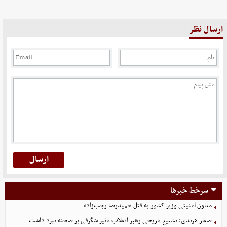
ارسال نظر
سرخط خبرها
معاون امنیتی وزیر کشور به قتل حمیدرضا رجب‌زاده
صفار هرندی: تشییع تاریخی رهبر انقلاب تاثیر شگرفی بر صحنه نبرد داشت