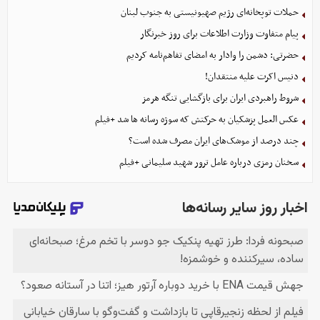
حملات توپخانه‌ای رژیم صهیونیستی به جنوب لبنان
پیام متفاوت وزارت اطلاعات برای روز خبرنگار
حضرتی: دشمن را وادار به امضای تفاهم‌نامه کردیم
دنیس اکرت علیه منتقدان!
شروط راهبردی ایران برای بازگشایی تنگه هرمز
عکس العمل پزشکیان به حرکتش که سوژه رسانه ها شد +فیلم
چند درصد از موشک‌های ایران مصرف شده است؟
سخنان رمزی درباره عامل ترور شهید سلیمانی +فیلم