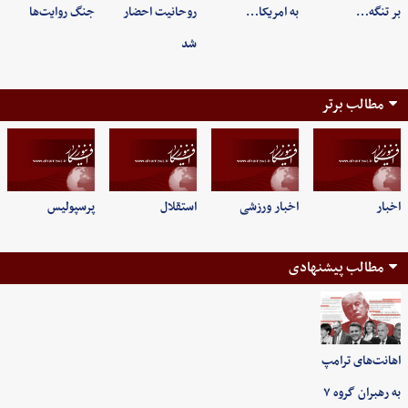
بر تنگه…
به امریکا…
روحانیت احضار
جنگ روایت‌ها
شد
مطالب برتر
اخبار
اخبار ورزشی
استقلال
پرسپولیس
مطالب پیشنهادی
اهانت‌های ترامپ
به رهبران گروه ۷