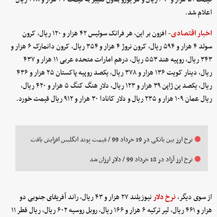
اعلام شد.
اخبار اقتصادی
- افزون بر این، هر فرانک سوئیس ۴۲ هزار و ۱۲۰ ریال، کرون
سوئد ۴ هزار و ۵۹۴ ریال، کرون نروژ ۴ هزار و ۳۵۴ ریال، کرون دانمارک ۶ هزار و
۳۴۳ ریال، روپیه هند ۵۵۳ ریال، درهم امارات متحده عربی ۱۱ هزار و ۴۳۷
ریال، دینار کویت ۱۳۶ هزار و ۳۷۸ ریال، یکصد روپیه پاکستان ۲۵ هزار و ۴۳۶
ریال، یکصد ین ژاپن ۳۹ هزار و ۱۲۳ ریال، دلار هنگ کنگ ۵ هزار و ۴۲۰ ریال،
ریال عمان ۱۰۹ هزار و ۲۳۵ ریال و دلار کانادا ۳۰ هزار و ۹۱۲ ریال قیمت خورد.
نرخ ارز بین بانکی در 19 خرداد 99 / قیمت پوند انگلیس افزایش یافت
نرخ ارز آزاد در 18 خرداد 99 / دلار ارزان شد
از سوی دیگر،
نرخ دلار
نیوزیلند ۲۷ هزار و ۴۳ ریال، راند آفریقای جنوبی دو
هزار و ۴۶۱ ریال، لیر ترکیه ۶ هزار و ۱۶۶ ریال، روبل روسیه ۶۰۲ ریال، ریال قطر ۱۱