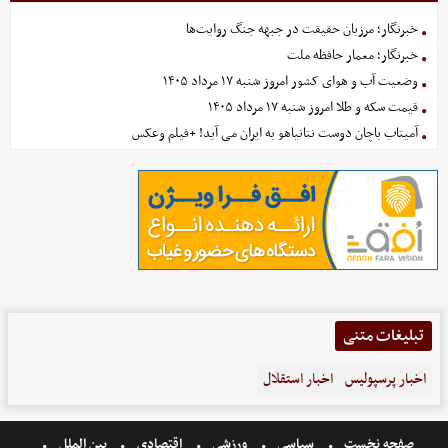
خبرنگار؛ مرزبان حقیقت در جبهه جنگ روایت‌ها
خبرنگار؛ معمار حافظه ملت
وضعیت آب و هوای کشور امروز شنبه ۱۷ مرداد ۱۴۰۵
قیمت سکه و طلا امروز شنبه ۱۷ مرداد ۱۴۰۵
آمیتاب باچان دوست نتانیاهو به ایران می آید! +فیلم وعکس
تبلیغات متنی
اخبار پرسپولیس
اخبار استقلال
صفحه نخست
سیاسی
ورزشی
اقتصادی
بین الملل