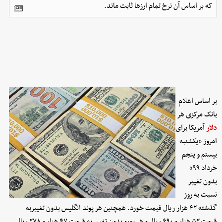
که بر اساس آن نرخ تمام ارزها ثابت ماند.
بر اساس اعلام
بانک مرکزی هر
دلار
آمریکا برای
امروز «یکشنبه
بیستم و پنجم
خرداد ۹۹»
بدون تغییر
نسبت به روز
گذشته ۴۲ هزار ریال قیمت خورد. همچنین هر پوند انگلیس بدون تغییربه
قیمت ۵۲ هزار و ۶۹۰ ریال و هر یورو بدون تغییر به قیمت ۴۷ هزار و ۲۷۸ ریال