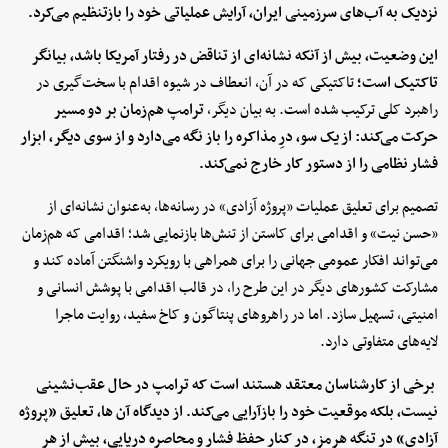
نزدیک به آب‌های سرزمینی ایران، آرایش عملیاتی خود را بازتنظیم می‌کرد.
این وضعیت، بیش از آنکه نشانه‌ای از تناقض در رفتار آمریکا باشد، بیانگر
تاکتیک است؛
تاکتیکی که در آن، انعطاف در شیوه اقدام با سخت‌گیری در
راهبرد کلی ترکیب شده است. به بیان دیگر،
ترامپ هم‌زمان بر دو مسیر
حرکت می‌کند: از یک سو، درِ مذاکره را باز نگه می‌دارد و از سوی دیگر، ابزار
فشار نظامی را از دستور کار خارج نمی‌کند.
تصمیم برای تعلیق عملیات «پروژه آزادی» در رسانه‌ها، به‌عنوان نشانه‌ای از
«حسن نیت» و اقدامی برای کاستن از تنش‌ها بازنمایی شد؛ اقدامی که هم‌زمان
می‌تواند افکار عمومی جهانی را برای همراهی با رویکرد واشنگتن آماده کند و
مشارکت کشورهای دیگر در این طرح را، در قالب اقدامی با پوشش انسانی و
امنیتی، تسهیل سازد. اما در راهروهای پنتاگون و کاخ سفید، روایت ماجرا
لایه‌های متفاوتی دارد.
برخی از کارشناسان معتقد هستند است که ترامپ در حال عقب‌نشینی
نیست، بلکه موقعیت خود را بازآرایی می‌کند. از دیدگاه آن ها، تعلیق «پروژه
آزادی» در تنگه هرمز، در کنار حفظ فشار و محاصره دریایی، بیش از هر