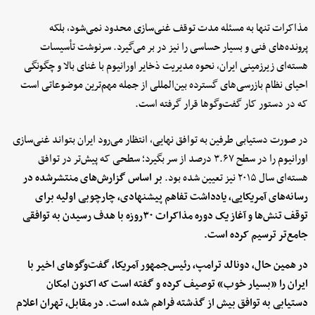
مذاکرات تنها به مسئله مدت توقف غنی‌سازی محدود نمی‌شود، بلکه
پرونده‌های فنی و بسیار حساسی را نیز در بر می‌گیرد. سرنوشت تأسیسات
هسته‌ای زیرزمینی ایران، نحوه مدیریت ذخایر اورانیوم با غنای بالا و چگونگی
احیای نظام بازرسی‌های گسترده بین‌المللی از جمله مهم‌ترین موضوعاتی است
که در دستور کار گفت‌وگوها قرار گرفته است.
در صورت دستیابی طرفین به توافق نهایی، انتظار می‌رود ایران بتواند غنی‌سازی
اورانیوم را در سطح ۳.۶۷ درصد از سر بگیرد؛ سطحی که پیش‌تر در توافق
هسته‌ای سال ۲۰۱۵ نیز تعیین شده بود.
بر اساس گزارش‌های منتشرشده در
رسانه‌های آمریکایی، یادداشت تفاهم پیشنهادی، چارچوبی اولیه برای
توقف تنش‌ها و آغاز یک دوره مذاکرات ۳۰روزه با هدف رسیدن به توافقی
جامع‌تر ترسیم کرده است.
در همین حال، دونالد ترامپ، رئیس‌جمهور آمریکا، گفت‌وگوهای اخیر با
ایران را «بسیار خوب» توصیف کرده و گفته است که اکنون امکان
دستیابی به توافق بیش از گذشته فراهم شده است. در مقابل، تهران اعلام