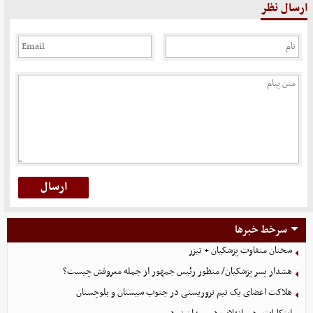
ارسال نظر
سرخط خبرها
سخنان متفاوت پزشکیان + تیزر
هشدار پسر پزشکیان/ منظور رئیس جمهور از جمله معروفش چیست؟
هلاکت اعضای یک تیم تروریستی در جنوب سیستان و بلوچستان