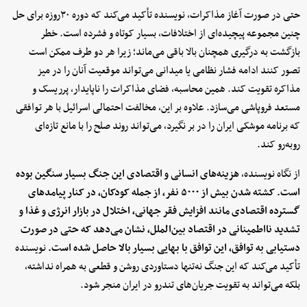
حتی در صورت آغاز مذاکرات، نویسنده تأکید می‌کند که دوره ۳۰روزه برای حل
چنین مجموعه پیچیده‌ای از اختلافات، بسیار کوتاه و فشرده است. خطر
بازگشت به درگیری همچنان بالا باقی می‌ماند؛ زیرا هر دو طرف ممکن است
تصور کنند ادامه فشار نظامی یا میدانی می‌تواند موقعیت آنان را در میز
مذاکره تقویت کند. همین محاسبه، فضای مذاکرات را ناپایدار، پرریسک و
مستعد فروپاشی می‌سازد. علاوه بر این، مخالفت احتمالی اسرائیل با هر توافقی
که برنامه موشکی ایران را در بر نگیرد، می‌تواند روند صلح را با مانع تازه‌ای
روبه‌رو کند.
از نگاه نویسنده،
هزینه‌های انسانی و اقتصادی این جنگ بسیار سنگین بوده
است. کشته شدن بیش از ۵۰۰۰ نفر، از جمله کودکان، در کنار پیامدهای
گسترده اقتصادی مانند افزایش فقر جهانی، اختلال در بازار انرژی و غذا و
تشدید نااطمینانی در اقتصاد بین‌الملل، نشان می‌دهد که حتی در صورت
دستیابی به توافق، این توافق با بهایی بسیار بالا حاصل شده است.
نویسنده
تأکید می‌کند که این جنگ نه‌تنها دستاوردی روشن و قطعی به همراه نداشته،
بلکه می‌تواند به تقویت جریان‌های تندرو در ایران منجر شود.