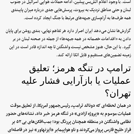
است. با وجود اعلام آتش‌بس پیشین، ادامه حملات هوایی اسرائیل در جنوب
لبنان و حتی مناطق نزدیک به بیروت، پرسش‌هایی جدی درباره میزان پایبندی
همه طرف‌ها به آرام‌سازی جبهه‌های مرتبط با جنگ ایجاد کرده است.
گزارش‌ها نشان می‌دهد ایران اصرار دارد هر تفاهم نهایی، بندی روشن برای پایان
دادن به «اقدامات خصمانه در همه جبهه‌ها» از جمله در صحنه لبنان در بر
گیرد. با این حال، هنوز مشخص نیست واشنگتن تا چه اندازه قادر است در این
زمینه تضمین‌های مستقیم و قابل اتکا ارائه کند.
ترامپ در تنگه هرمز؛ تعلیق
عملیات یا بازآرایی فشار علیه
تهران؟
در همان لحظه‌ای که دونالد ترامپ، رئیس‌جمهور آمریکا، از تعلیق موقت
عملیات موسوم به «پروژه آزادی» در تنگه هرمز خبر داد، نشانه‌های حضور
نظامی واشنگتن در منطقه همچنان پررنگ بود؛ بمب‌افکن‌های بی ۵۲ بر
فراز خلیج فارس پرواز می‌کردند و ناو هواپیمابر «آیزنهاور» نیز در فاصله‌ای