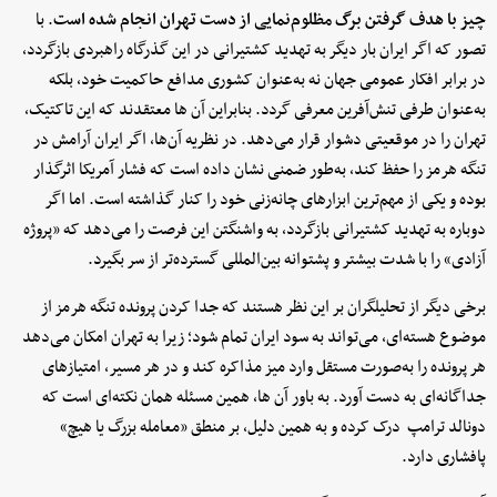
چیز با هدف گرفتن برگ مظلوم‌نمایی از دست تهران انجام شده است
. با
تصور که اگر ایران بار دیگر به تهدید کشتیرانی در این گذرگاه راهبردی بازگردد،
در برابر افکار عمومی جهان نه به‌عنوان کشوری مدافع حاکمیت خود، بلکه
به‌عنوان طرفی تنش‌آفرین معرفی گردد. بنابراین آن ها معتقدند که این تاکتیک،
تهران را در موقعیتی دشوار قرار می‌دهد. در نظریه آن‌ها، اگر ایران آرامش در
تنگه هرمز را حفظ کند، به‌طور ضمنی نشان داده است که فشار آمریکا اثرگذار
بوده و یکی از مهم‌ترین ابزارهای چانه‌زنی خود را کنار گذاشته است. اما اگر
دوباره به تهدید کشتیرانی بازگردد، به واشنگتن این فرصت را می‌دهد که «پروژه
آزادی» را با شدت بیشتر و پشتوانه بین‌المللی گسترده‌تر از سر بگیرد.
برخی دیگر از تحلیلگران بر این نظر هستند که جدا کردن پرونده تنگه هرمز از
موضوع هسته‌ای، می‌تواند به سود ایران تمام شود؛ زیرا به تهران امکان می‌دهد
هر پرونده را به‌صورت مستقل وارد میز مذاکره کند و در هر مسیر، امتیازهای
جداگانه‌ای به دست آورد. به باور آن ها، همین مسئله همان نکته‌ای است که
دونالد ترامپ درک کرده و به همین دلیل، بر منطق «معامله بزرگ یا هیچ»
پافشاری دارد.