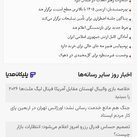
ابتکارات رهبر انقلاب در میدان نبرد
پورجمشیدیان: اربعین ۱۴۰۵ با بالاترین سطح امنیت برگزار شد
پنتاگون جلسه اضطراری برای تأمین تسلیحات برگزار می‌کند
شرط جدید برای بازنشستگی اعلام شد
آمادگی کامل ارتش جمهوری اسلامی ایران
پرسپولیس هنوز سه جای خالی برای خرید دارد
وضعیت غیرمنتظره برای گل‌محمدی در دهوک