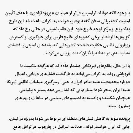
با وجود آنکه دونالد ترامپ پیش‌تر از عملیات «پروژه آزادی» با هدف تأمین
امنیت کشتیرانی سخن گفته بود، پیشرفت مذاکرات باعث شد این طرح
به‌تدریج از مرکز توجه خارج شود. این عقب‌نشینی در حالی رخ داد که
گزارش‌ها از فشار برخی کشورهای خلیج فارس برای جلوگیری از گسترش
رویارویی نظامی حکایت داشت؛
کشورهایی که پیامدهای امنیتی و اقتصادی
تشدید تنش در منطقه را نگران‌کننده ارزیابی می‌کردند.
با این حال،
مقام‌های آمریکایی هشدار داده‌اند که هرگونه شکست یا
فروپاشی روند مذاکرات می‌تواند به بازگشت فشارهای دریایی، اعمال
دوباره محدودیت علیه بنادر ایران یا حتی ازسرگیری عملیات نظامی آمریکا
علیه ایران منجر شود؛ سناریویی که نشان می‌دهد مسیر دیپلماسی
همچنان شکننده و وابسته به تصمیم‌های سیاسی در ساعات و روزهای
پیش‌رو است.
پرونده سوم به کاهش تنش‌های منطقه‌ای مربوط می‌شود؛
به‌ویژه در لبنان،
جایی که ایران خواستار توقف حملات اسرائیل در چارچوب هر توافق جامع