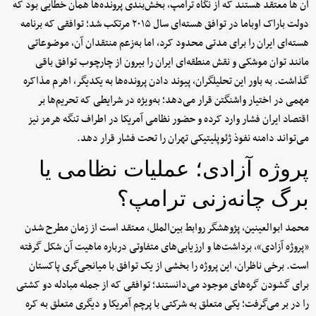
آن ها معتقد هستند که از نگاه ترامپ، بخش‌بندی پرونده‌ها همان خطایی بود که
دولت باراک اوباما در توافق هسته‌ای سال ۲۰۱۵ مرتکب شد؛ توافقی که برنامه
هسته‌ای ایران را برای مدتی محدود کرد، اما به‌زعم منتقدان آن، موضوعاتی
مانند توان موشکی و نقش منطقه‌ای ایران را بیرون از چارچوب توافق باقی
گذاشت. به باور این تحلیلگران، پیوند دادن پرونده‌ها به یکدیگر، اهرم مذاکره
مهمی در اختیار واشنگتن قرار می‌دهد؛ به‌ویژه در شرایطی که تحریم‌ها بر
اقتصاد ایران فشار وارد کرده و حضور نظامی آمریکا در اطراف تنگه هرمز نیز
می‌تواند دامنه نفوذ ژئوپلیتیکی تهران را تحت فشار قرار دهد.
پروژه آزادی؛ عملیات نظامی یا
برگ چانه‌زنی ترامپ؟
محمد ابوالعینین، پژوهشگر روابط بین‌الملل، معتقد است از زمان مطرح شدن
«پروژه آزادی»، برداشت‌ها و ارزیابی‌های متفاوتی درباره ماهیت آن شکل گرفته
است. برخی ناظران، این پروژه را بخشی از یک توافق با میانجی‌گری پاکستان
برای گشودن گره‌های موجود می‌دانستند؛ توافقی که از جمله مبادله دو کشتی
را در بر می‌گرفت؛ یکی متعلق به شرکتی با پرچم آمریکا و دیگری متعلق به کره