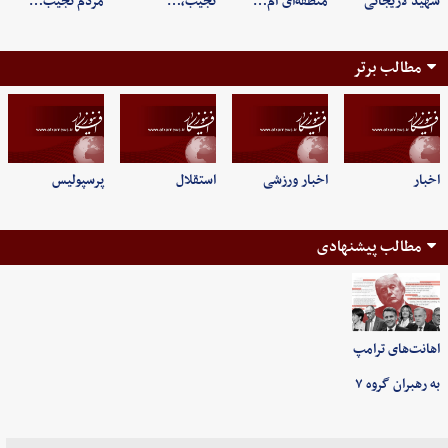
شهید لاریجانی
منطقه‌ای آم…
نجیب،…
مردم نجیب…
مطالب برتر
اخبار
اخبار ورزشی
استقلال
پرسپولیس
مطالب پیشنهادی
اهانت‌های ترامپ
به رهبران گروه ۷