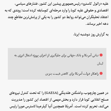
علیه «رائول کاسترو» رئیس‌جمهوری پیشین این کشور، فشارهای سیاسی،
اقتصادی و حقوقی علیه کوبا را وارد مرحله‌ای کم‌سابقه کرده است؛ روندی که به
اعتقاد تحلیلگران می‌تواند روابط دو کشور را به یکی از پرتنش‌ترین مقاطع چند
دهه اخیر برساند.
به گزارش روز دوشنبه ایرنا،
تبانی آمریکا و بانک جهانی برای جلوگیری از اجرای پروژه انتقال انرژی به
لبنان
راهکار دولت آمریکا برای کاهش قیمت بنزین
در همین چارچوب، واشنگتن هلدینگی (GAESA) را که تحت کنترل نیروهای
مسلح انقلابی کوبا قرار دارد و بخش مهمی از اقتصاد این کشور را مدیریت
می‌کند، تحریم کرده است. آمریکا همچنین آنیا گیلرمینا لاسترس موررا رئیس