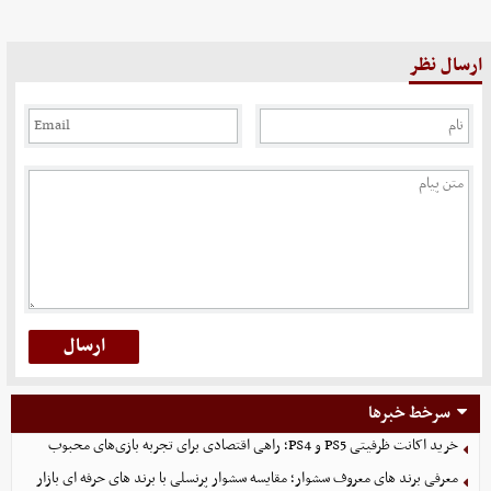
ارسال نظر
سرخط خبرها
خرید اکانت ظرفیتی PS5 و PS4؛ راهی اقتصادی برای تجربه بازی‌های محبوب
معرفی برند های معروف سشوار؛ مقایسه سشوار پرنسلی با برند های حرفه ای بازار