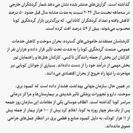
گذاشته است. گزارش‌های منتشر شده نشان می‌دهد شمار گردشگران خارجی
در سه‌ماهه نخست سال ۲۰۲۶ نسبت به مدت مشابه سال قبل حدود ۵۰ درصد
کاهش یافته و تعداد گردشگران کانادایی، که بزرگ‌ترین بازار گردشگری کوبا
محسوب می‌شوند، بیش از ۵۴ درصد افت کرده است.
کارشناسان معتقدند خاموشی‌های گسترده، بحران سوخت و کاهش خدمات
عمومی، صنعت گردشگری کوبا را به شدت تحت تاثیر قرار داده و هزاران نفر از
کارکنان این بخش از جمله رانندگان تاکسی، کارکنان هتل‌ها و راهنمایان تور
بخش مهمی از درآمد خود را از دست داده‌اند. بسیاری از جوانان کوبایی نیز
مهاجرت را تنها راه خروج از بحران اقتصادی می‌دانند.
در همین حال، سازمان جهانی بهداشت هشدار داده است که کمبود برق،
سوخت، دارو و تجهیزات پزشکی تاثیر شدیدی بر بیمارستان‌ها و مراکز درمانی
سراسر کوبا گذاشته است. الطاف موسانی یکی از مقامات این سازمان روز جمعه
پس از یک سفر چهار روزه به کوبا، اعلام کرد بیش از ۱۰۰ هزار بیمار از جمله بیش
از ۱۱ هزار کودک، به دلیل کمبود منابع و قطعی برق در انتظار عمل‌های جراحی
معوق مانده‌اند.