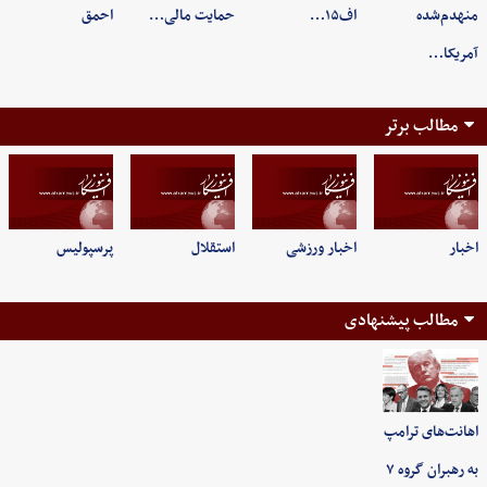
منهدم‌شده
اف۱۵…
حمایت مالی…
احمق
آمریکا…
مطالب برتر
اخبار
اخبار ورزشی
استقلال
پرسپولیس
مطالب پیشنهادی
اهانت‌های ترامپ
به رهبران گروه ۷