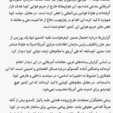
آمریکایی مدعی شده بود این هواپیماها خارج از حریم هوایی کوبا هدف قرار
گرفته‌اند و هاوانا قوانین بین‌المللی را نقض کرده است. در مقابل، دولت کوبا
همواره تاکید کرده این اقدام در چارچوب دفاع از حاکمیت ملی و مقابله با
نقض مکرر حریم هوایی این کشور انجام شده است.
گزارش‌ها درباره احتمال صدور کیفرخواست علیه کاسترو تنها یک روز پس از
سفر جان راتکلیف رئیس سازمان اطلاعات مرکزی آمریکا (سیا) به هاوانا منتشر
شد؛ سفری کم‌سابقه که طی آن وی با مقام‌های ارشد دولتی کوبا دیدار کرد.
بر اساس گزارش رسانه‌های غربی، مقامات آمریکایی در این دیدار اعلام
کرده‌اند واشنگتن آماده گفت‌وگو درباره مسائل اقتصادی و امنیتی است، اما این
همکاری را مشروط به «تغییرات اساسی» در سیاست داخلی و خارجی کوبا
دانسته‌اند. در مقابل، مقام‌های کوبایی تاکید کرده‌اند که این کشور هیچ
تهدیدی برای امنیت ملی آمریکا محسوب نمی‌شود.
برخی تحلیلگران معتقدند طرح پرونده قضایی علیه رائول کاسترو بیش از آنکه
صرفاً اقدامی حقوقی باشد، حامل پیامی سیاسی برای ساختار قدرت در کوبا