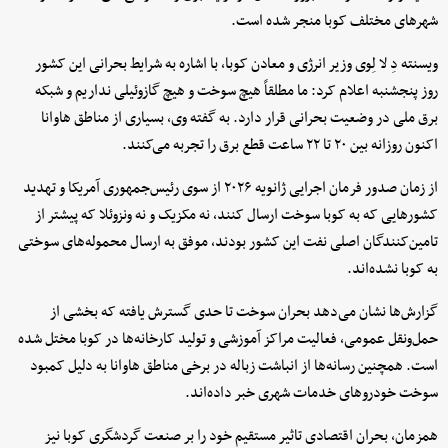
شهرهای مختلف کوبا منجر شده است.
ویسنته دِ لا لِوی وزیر انرژی و معادن کوبا، با اشاره به شرایط بحرانی این کشور
روز پنجشنبه اعلام کرد: ما مطلقاً هیچ سوخت و هیچ گازوئیلی نداریم و شبکه
برق ملی در وضعیت بحرانی قرار دارد. به گفته وی، بسیاری از مناطق هاوانا
اکنون روزانه بین ۲۰ تا ۲۲ ساعت قطع برق را تجربه می‌کنند.
از زمان صدور فرمان اجرایی ژانویه ۲۰۲۶ از سوی رئیس‌جمهوری آمریکا و تهدید
کشورهایی که به کوبا سوخت ارسال کنند، نه مکزیک و نه ونزوئلا که پیشتر از
تامین‌کنندگان اصلی نفت این کشور بودند، موفق به ارسال محموله‌های سوختی
به کوبا نشده‌اند.
گزارش‌ها نشان می‌دهد بحران سوخت تا حدی گسترش یافته که بخشی از
حمل‌ونقل عمومی، فعالیت مراکز آموزشی و تولید کارخانه‌ها در کوبا مختل شده
است. همچنین رسانه‌ها از انباشت زباله در برخی مناطق هاوانا به دلیل کمبود
سوخت خودروهای خدمات شهری خبر داده‌اند.
همزمان، بحران اقتصادی تاثیر مستقیم خود را بر صنعت گردشگری کوبا نیز