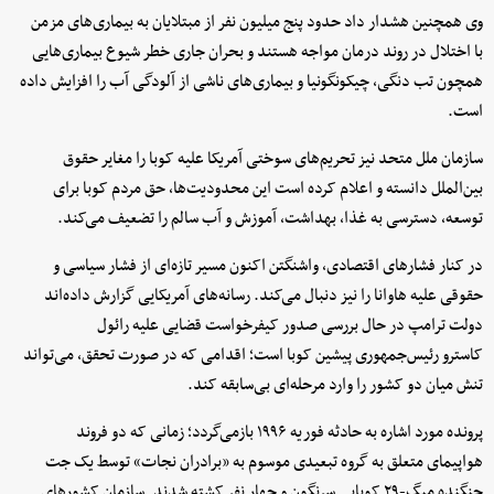
وی همچنین هشدار داد حدود پنج میلیون نفر از مبتلایان به بیماری‌های مزمن
با اختلال در روند درمان مواجه هستند و بحران جاری خطر شیوع بیماری‌هایی
همچون تب دنگی، چیکونگونیا و بیماری‌های ناشی از آلودگی آب را افزایش داده
است.
سازمان ملل متحد نیز تحریم‌های سوختی آمریکا علیه کوبا را مغایر حقوق
بین‌الملل دانسته و اعلام کرده است این محدودیت‌ها، حق مردم کوبا برای
توسعه، دسترسی به غذا، بهداشت، آموزش و آب سالم را تضعیف می‌کند.
در کنار فشارهای اقتصادی، واشنگتن اکنون مسیر تازه‌ای از فشار سیاسی و
حقوقی علیه هاوانا را نیز دنبال می‌کند. رسانه‌های آمریکایی گزارش داده‌اند
دولت ترامپ در حال بررسی صدور کیفرخواست قضایی علیه رائول
کاسترو رئیس‌جمهوری پیشین کوبا است؛ اقدامی که در صورت تحقق، می‌تواند
تنش میان دو کشور را وارد مرحله‌ای بی‌سابقه کند.
پرونده مورد اشاره به حادثه فوریه ۱۹۹۶ بازمی‌گردد؛ زمانی که دو فروند
هواپیمای متعلق به گروه تبعیدی موسوم به «برادران نجات» توسط یک جت
جنگنده میگ-۲۹ کوبایی سرنگون و چهار نفر کشته شدند. سازمان کشورهای