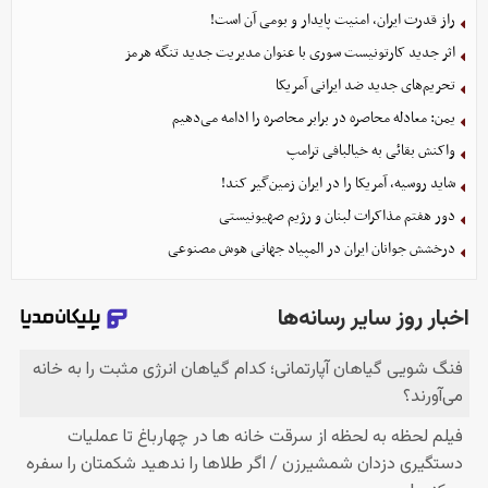
راز قدرت ایران، امنیت پایدار و بومی آن است!
اثر جدید کارتونیست سوری با عنوان مدیریت جدید تنگه هرمز
تحریم‌های جدید ضد ایرانی آمریکا
یمن: معادله محاصره در برابر محاصره را ادامه می‌دهیم
واکنش بقائی به خیالبافی ترامپ
شاید روسیه، آمریکا را در ایران زمین‌گیر کند!
دور هفتم مذاکرات لبنان و رژیم صهیونیستی
درخشش جوانان ایران در المپیاد جهانی هوش مصنوعی