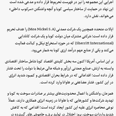
اجرایی این مجموعه را نیز در فهرست تحریم‌ها قرار داده و مدعی شده است
این نهاد در حمایت از ساختار سیاسی کوبا و آنچه واشنگتن «سرکوب داخلی»
می‌خواند، نقش دارد.
ایالات متحده همچنین یک شرکت معدنی (Moa Nickel S.A) را هدف تحریم
قرار داده است؛ شرکتی مشترک میان دولت کوبا و یک شرکت کانادایی
(Sherritt International) که در حوزه استخراج نیکل و کبالت فعالیت
می‌کند و یکی از منابع مهم درآمد ارزی کوبا به شمار می‌رود.
بر این اساس، آمریکا اکنون سه بخش کلیدی اقتصاد کوبا شامل ساختار اقتصادی
وابسته به ارتش، صنایع معدنی ارزآور و شبکه مالی مرتبط با دولت را تحت فشار
قرار داده است؛ اقداماتی که در شرایط بحران اقتصادی و کمبود شدید انرژی
در این کشور، فشار مضاعفی بر هاوانا وارد کرده است.
همزمان، واشنگتن با اعمال محدودیت‌های بیشتر بر صادرات سوخت به کوبا و
تهدید شرکت‌ها و کشورهایی که با هاوانا در زمینه انرژی همکاری دارند، عملاً
نوعی محاصره انرژی علیه این کشور ایجاد کرده است؛ اقدامی که به کاهش
شدید واردات سوخت، بروز اختلال در تولید برق و خاموشی‌های گسترده در