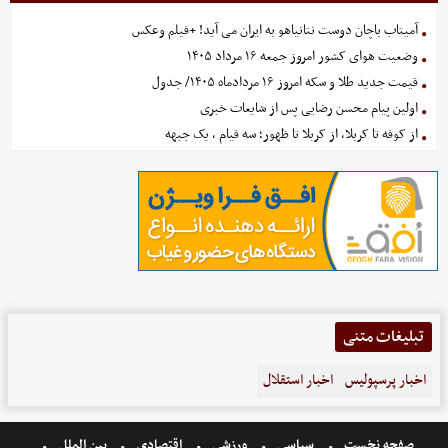
آمیتاب باچان دوست نتانیاهو به ایران می آید! +فیلم وعکس
وضعیت هوای کشور امروز جمعه ۱۶ مرداد ۱۴۰۵
قیمت جدید طلا و سکه امروز ۱۶ مردادماه ۱۴۰۵/ جدول
اولین پیام محسن رضایی پس از شایعات خبری
از کوفه تا کربلا، از کربلا تا ظهور؛ سه قیام ، یک جبهه
تبلیغات متنی
اخبار پرسپولیس
اخبار استقلال
صفحه نخست
سیاسی
ورزشی
اقتصادی
بین الملل