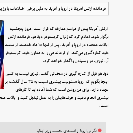
فرمانده ارتش آمریکا در اروپا و آفریقا به دلیل برخی اختلافات با وز
ارتش آمریکا پیش از مراسم معارفه که قرار است امروز پنجشنبه
برگزار شود، اعلام کرد که ژنرال کریستوفر دوناهو، فرمانده ارتش
ایالات متحده در اروپا و آفریقا، پس از تنها ۱۸ ماه خدمت، از سمت
خود کناره‌گیری می‌کند. او فرماندهی را به معاون خود، کریستوفر
آر. نوری، در ویسبادن واگذار خواهد کرد.
دوناهو قبل از کناره گیری در سخنانی گفت: نیازی نیست به کسی
اینجا بگویم که اروپا مسئولیت بیشتری نسبت به ۳۵ سال گذشته بر
عهده دارد. برای من روشن است که شما آماده‌اید تا کار‌های
بیشتری انجام دهید و حرف‌هایتان را به عمل تبدیل کنید و ایالات متحد
است.
نگرانی اروپا از استعفای نخست وزیر ایتالیا