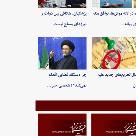
ه در لانه موش‌ها، توافق مکه
پزشکیان: شکافی بین دولت و
رمیانه…
نیروهای مسلح نیست
ال تحریم‌های جدید علیه
چرا دستگاه قضایی اقدام
ان
نمی‌کند؟ ؛ شخصی خبر…