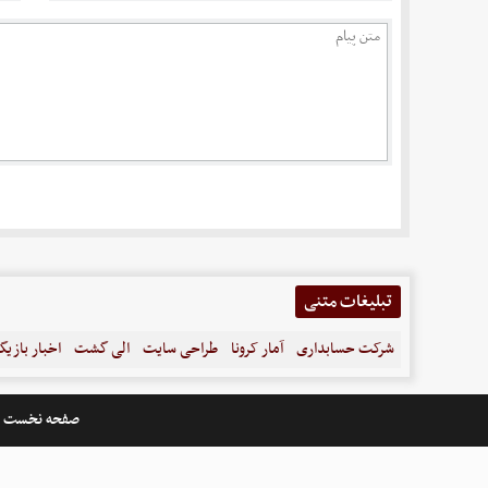
تبلیغات متنی
شرکت حسابداری
آمار کرونا
طراحی سایت
الی گشت
اخبار بازیگ
صفحه نخست