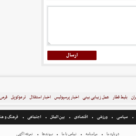
ران
بلیط قطار
عمل زیبایی بینی
اخبار پرسپولیس
اخبار استقلال
ترموکوپل
قرص ل
سیاسی
ورزشی
اقتصادی
بین الملل
اجتماعی
فرهنگ و هن
درباره ما
مرامنامه
تماس با ما
پیوندها
تعرفه اگهی