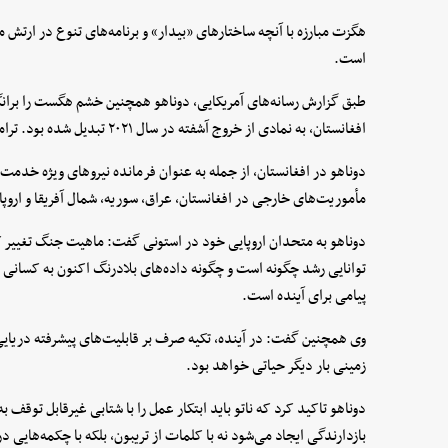
هگزت مبارزه با آنچه ساختار‌های «بیدار» و برنامه‌های تنوع در ارتش 
است.
طبق گزارش رسانه‌های آمریکایی، دوناهو همچنین خشم هگست را برانگیخ
افغانستان، به نمادی از خروج آشفته در سال ۲۰۲۱ تبدیل شده بود. ترامپ و هگزت مدت‌هاست که از این موضوع انتقاد می‌کنند.
مأموریت‌های خارجی در افغانستان، عراق، سوریه، شمال آفریقا و اروپ
دوناهو به متحدان اروپایی خود در استونی گفت: ماهیت جنگ تغییر ک
توانایی رشد چگونه است و چگونه داده‌های بلادرنگ اکنون به کسانی ک
پیامی برای آینده است.
وی همچنین گفت: در آینده، تکیه صرف بر قابلیت‌های پیشرفته دریایی
زمینی بار دیگر حیاتی خواهد بود.
دوناهو تاکید کرد که ناتو باید ابتکار عمل را با شتابی غیرقابل توقف
بازدارندگی ایجاد می‌شود نه با کلمات از تریبون، بلکه با چکمه‌هایی در