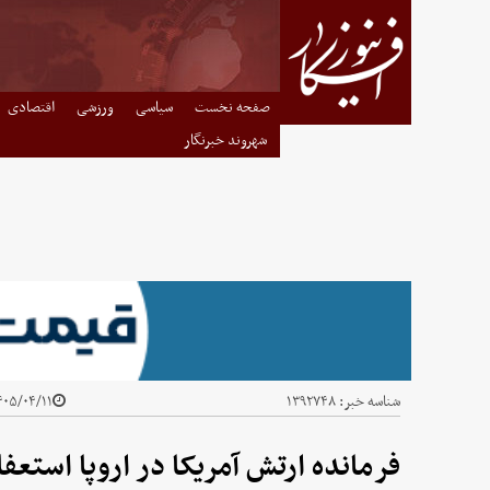
صفحه نخست
سیاسی
ورزشی
اقتصادی
شهروند خبرنگار
شناسه خبر:
۱۳۹۲۷۴۸
۰۵/۰۴/۱۱ - ۱۲:۵۱
فرمانده ارتش آمریکا در اروپا استعفا