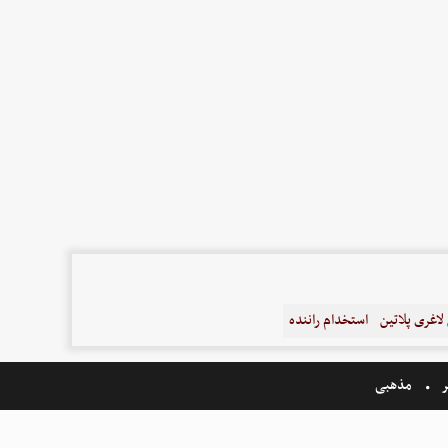
اغری پلاتین
استخدام راننده
ر
مذهبی