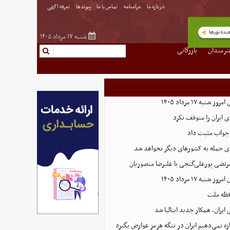
درباره ما
مرامنامه
تماس با ما
پیوندها
تعرفه اگهی
شنبه ۱۷ مرداد ۱۴۰۵
نرمندان
بازرگانی
به ۱۷ مرداد ۱۴۰۵
ی ایران را متوقف نکرد
ا جواب مثبت داد
ی حمله به کشورهای دیگر نخواهد شد
رتضی پورعلی‌گنجی با علیرضا منصوریان
نبه ۱۷ مرداد ۱۴۰۵
افظه ملت
ایران، همکار جدید ایتالیا شد
ازه نمی‌دهیم ایران در تنگه هرمز عوارض بگیرد