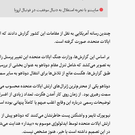
ساپینتو با تجربه استقلال به دنبال موفقیت در فوتبال اروپا
چندین رسانه آمریکایی به نقل از مقامات این کشور گزارش دادند که 
ایالات متحده، صورت گرفته است.
بر اساس این گزارش‌ها، وزارت جنگ ایالات متحده این تغییر پرسنل 
به تصویر می‌کشد که شامل تنزل مقام دوناهو به عنوان بخشی از بررسی
طبق گزارش‌ها، هگست مانع از تلاش‌ها برای انتقال دوناهو به سایر 
دوناهو یکی از محترم‌ترین ژنرال‌های ارتش ایالات متحده محسوب می‌ش
سمت رهبری بود. از زمان روی کار آمدن هگزت، تعداد زیادی از افسران 
توضیحات رسمی درباره این وقایع اغلب مبهم یا کاملاً پنهانی بوده ا
ارتش ایالات متحده توسط ایدئولوژی موسوم به «بیدار» هدایت می‌شود را 
در این تصمیم داشته است یا خیر، هنوز مشخص نیست.