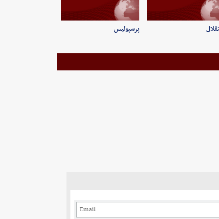
قلال
پرسپولیس