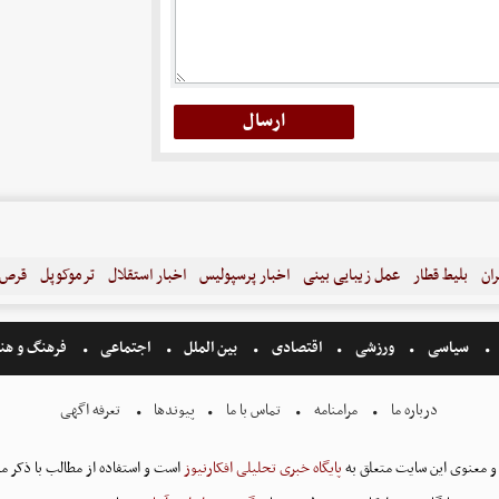
ران
بلیط قطار
عمل زیبایی بینی
اخبار پرسپولیس
اخبار استقلال
ترموکوپل
قرص ل
سیاسی
ورزشی
اقتصادی
بین الملل
اجتماعی
فرهنگ و هن
درباره ما
مرامنامه
تماس با ما
پیوندها
تعرفه اگهی
و معنوی این سایت متعلق به
پایگاه خبری تحلیلی افکارنیوز
است و استفاده از مطالب با ذکر من