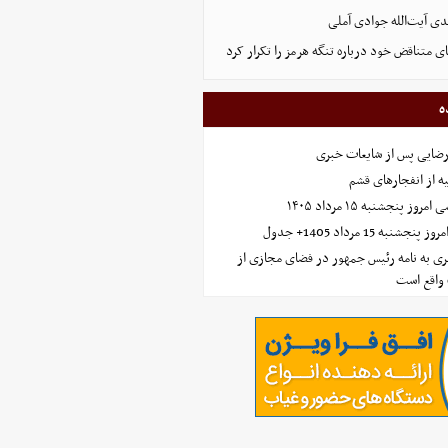
ی آیت‌الله جوادی آملی
ای متناقض خود درباره تنگه هرمز را تکرار کرد
ه
رضایی پس از شایعات خبری
ه از انفجارهای قشم
 پنجشنبه ۱۵ مرداد ۱۴۰۵
ه 15 مرداد 1405+ جدول
ی به نامه رئیس جمهور در فضای مجازی از
واقع است