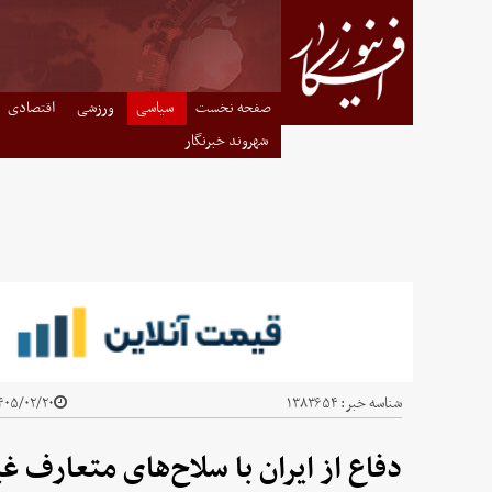
صفحه نخست
سیاسی
ورزشی
اقتصادی
شهروند خبرنگار
شناسه خبر:
۱۳۸۳۶۵۴
۰۵/۰۲/۲۰ - ۲۲:۳۶
دفاع از ایران با سلاح‌های متعارف غ