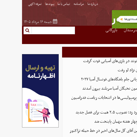
درباره ما
مرامنامه
تماس با ما
پیوندها
تعرفه اگهی
جمعه ۱۶ مرداد ۱۴۰۵
نرمندان
بازرگانی
نوند در بازی‌های آسیایی قوت گرفت
نژاد لو رفت
 جام باشگاه‌های فوتسال آسیا ۲۰۲۷
پرسپولیسی‌ها در انتخابات ریاست فدراسیون
 ۲.۵ همت برای فصل جدید
هار هفته مهمان پایتخت شد
ین آقای گل سال‌های اخیر در خط حمله تراکتور