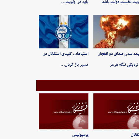
ویت نخست دولت باشد
باید در اولویت…
ده شدن صدای دو انفجار
اشتباهات کلیدی استقلال در
نزدیکی تنگه هرمز
مسیر باز کردن…
قلال
پرسپولیس