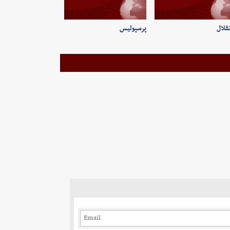
قلال
پرسپولیس