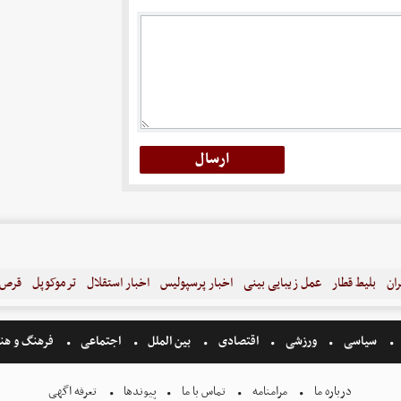
ران
بلیط قطار
عمل زیبایی بینی
اخبار پرسپولیس
اخبار استقلال
ترموکوپل
قرص ل
سیاسی
ورزشی
اقتصادی
بین الملل
اجتماعی
فرهنگ و هن
درباره ما
مرامنامه
تماس با ما
پیوندها
تعرفه اگهی