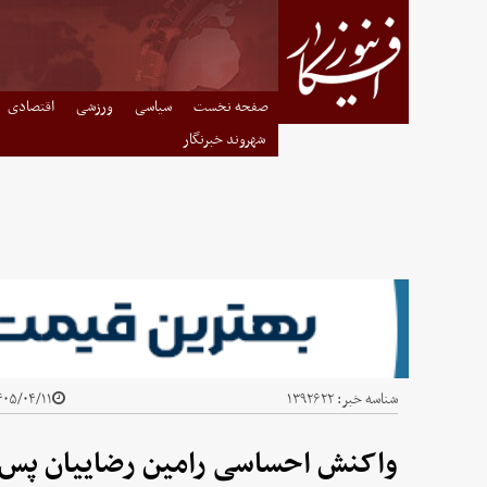
صفحه نخست
سیاسی
ورزشی
اقتصادی
شهروند خبرنگار
شناسه خبر:
۱۳۹۲۶۲۲
۰۵/۰۴/۱۱ - ۰۷:۱۰
واکنش احساسی رامین رضاییان پس 