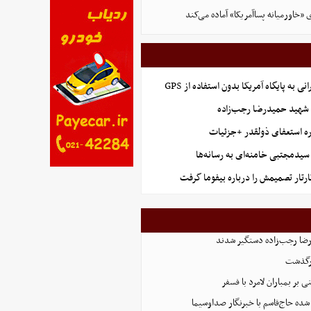
ی «خاورمیانه پساآمریکا» آماده می‌کند
نی به پایگاه آمریکا بدون استفاده از GPS
هید حمیدرضا رجب‌زاده
ه استعفای ذولقدر +جزئیات
سیدمجتبی خامنه‌ای به رسانه‌ها
ارتار تصمیمش را درباره بیفوما گرفت
رگذشت
بر بمباران لامرد با فسفر
ده حاج‌قاسم با خبرنگار صداوسیما