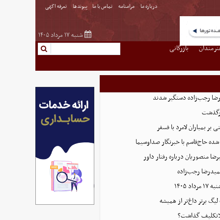
درباره ما
مرامنامه
تماس با ما
پیوندها
تعرفه اگهی
شنبه ۱۷ مرداد ۱۴۰۵
نرمندان
بازرگانی
رگذشت
بر بمباران لامرد با فسفر
ده حاج‌قاسم با خبرنگار صداوسیما
ضا منصوریان درباره رفتار داور
میدرضا رجب‌زاده
اد ۱۴۰۵
 لیگ برتر داغ‌تر از همیشه
بلاتکلیف گذاشت؟