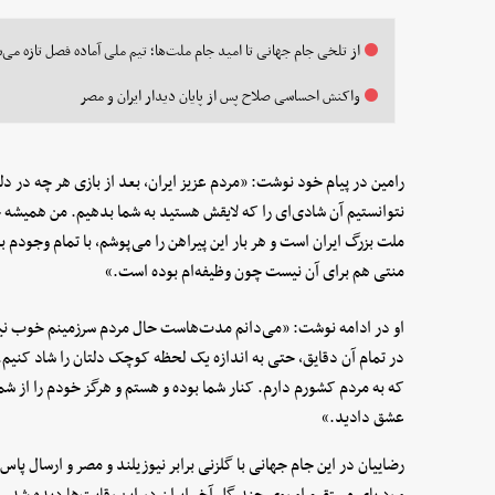
از تلخی جام جهانی تا امید جام ملت‌ها؛ تیم ملی آماده فصل تازه می‌
واکنش احساسی صلاح پس از پایان دیدار ایران و مصر
رامین در پیام خود نوشت: «مردم عزیز ایران، بعد از بازی هر چه در دلم
نتوانستیم آن شادی‌ای را که لایقش هستید به شما بدهیم. من همیشه خ
ملت بزرگ ایران است و هر بار این پیراهن را می‌پوشم، با تمام وجودم
منتی هم برای آن نیست چون وظیفه‌ام بوده است.»
او در ادامه نوشت: «می‌دانم مدت‌هاست حال مردم سرزمینم خوب نیست
در تمام آن دقایق، حتی به اندازه یک لحظه کوچک دلتان را شاد کنیم.
که به مردم کشورم دارم. کنار شما بوده و هستم و هرگز خودم را از شم
عشق دادید.»
رضاییان در این جام جهانی با گلزنی برابر نیوزیلند و مصر و ارسال پ
و رد پای مستقیم او روی چند گل آخر ایران در این رقابت‌ها دیده شد