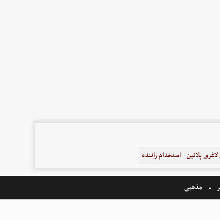
اغری پلاتین
استخدام راننده
ر
مذهبی