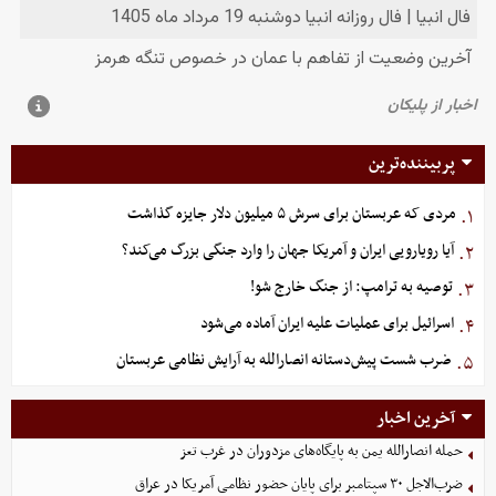
پربیننده‌ترین
مردی که عربستان برای سرش ۵ میلیون دلار جایزه گذاشت
۱.
آیا رویارویی ایران و آمریکا جهان را وارد جنگی بزرگ می‌کند؟
۲.
توصیه به ترامپ: از جنگ خارج شو!
۳.
اسرائیل برای عملیات علیه ایران آماده می‌شود
۴.
ضرب شست پیش‌دستانه انصارالله به آرایش نظامی عربستان
۵.
آخرین اخبار
حمله انصارالله یمن به پایگاه‌های مزدوران در غرب تعز
ضرب‌الاجل ۳۰ سپتامبر برای پایان حضور نظامی آمریکا در عراق