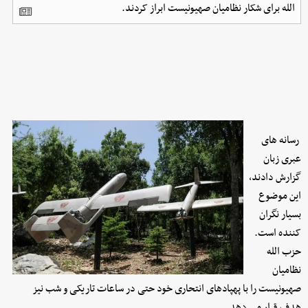
الله برای شکار نظامیان صهیونیست ابراز کردند.
رسانه های
عبری زبان
گزارش دادند،
این موضوع
بسیار نگران
کننده است.
حزب الله
نظامیان
صهیونیست را با پهپادهای انتحاری خود حتی در ساعات تاریکی و شب نیز
هدف قرار می دهد.