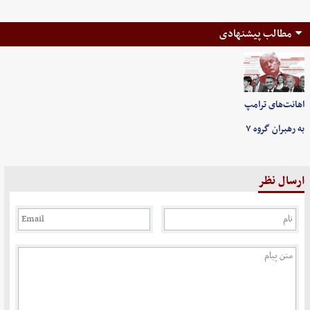
مطالب پیشنهادی
اهانت‌های ترامپ
به رهبران گروه ۷
ارسال نظر