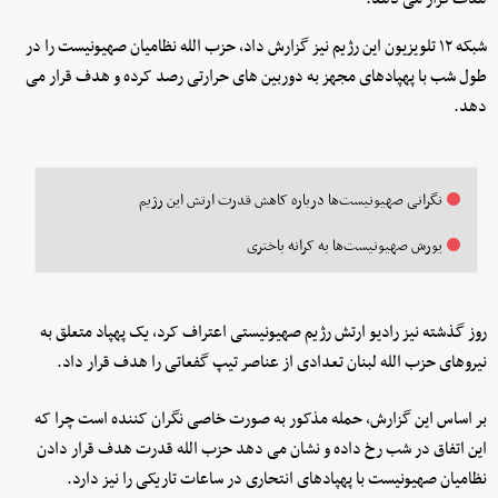
شبکه ۱۲ تلویزیون این رژیم نیز گزارش داد، حزب الله نظامیان صهیونیست را در
طول شب با پهپادهای مجهز به دوربین های حرارتی رصد کرده و هدف قرار می
دهد.
نگرانی صهیونیست‌ها درباره کاهش قدرت ارتش این رژیم
یورش صهیونیست‌ها به کرانه باختری
روز گذشته نیز رادیو ارتش رژیم صهیونیستی اعتراف کرد، یک پهپاد متعلق به
نیروهای حزب الله لبنان تعدادی از عناصر تیپ گفعاتی را هدف قرار داد.
بر اساس این گزارش، حمله مذکور به صورت خاصی نگران کننده است چرا که
این اتفاق در شب رخ داده و نشان می دهد حزب الله قدرت هدف قرار دادن
نظامیان صهیونیست با پهپادهای انتحاری در ساعات تاریکی را نیز دارد.