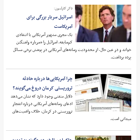
تاکر کارلسون:
اسرائیل سربار بزرگی برای
آمریکاست
یک مجری مشهور آمریکایی با انتقادی
کم‌سابقه، اسرائیل را «سربار» واشنگتن
خواند و در عین حال، از محدودیت رسانه‌های آمریکایی در پوشش برخی مسائل
پرده برداشت.
چرا آمریکایی­‌ها درباره حادثه
تروریستی کرمان دروغ می‌­گویند؟
دلایل متقنی وجود دارد که نشان می‌دهد
ادعای رسانه‌های آمریکایی درباره انفجار
تروریستی در کرمان، خلاف واقعیت‌های
میدانی است.