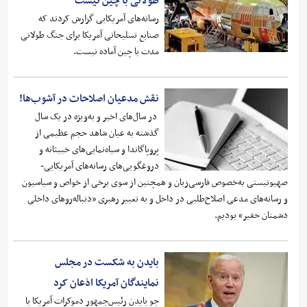
طولانی با چین نیست
رسانه‌های آمریکایی گزارش کردند که
صنایع تسلیحاتی آمریکا برای جنگ طولانی
مدت با چین آماده نیست.
نقش مدعیان اصلاحات در آشوب‌ها!
در سال‌های اخیر و به‌ویژه در یک سال
گذشته به عیان شاهد حجم عظیمی از
پروپاگاندا و سیاه‌نمایی‌های خبیثانه و
دروغگویی‌های رسانه‌های آمریکایی-
صهیونیستی به‌خصوص فارسی‌زبان و همچنین از سوی برخی از خواص و سیاسیون
و رسانه‌های مدعی اصلاح‌طلبی در داخل و به تعبیر رهبری «دنباله‌روهای داخلی
دشمنان حقیر» بودیم.
بایدن به شکست در مجلس
نمایندگان آمریکا اذعان کرد
جو بایدن رئیس‌جمهور دموکرات آمریکا با