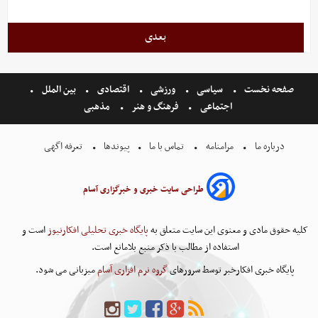
بعدی
صفحه نخست
سیاسی
ورزشی
اقتصادی
بین الملل
اجتماعی
فرهنگ و هنر
مذهبی
درباره ما
مرامنامه
تماس با ما
پیوندها
تعرفه اگهی
طراحی سایت خبری و خبرگزاری آسام
کلیه حقوق مادی و معنوی این سایت متعلق به
پایگاه خبری تحلیلی افکارنیوز
است و
استفاده از مطالب با ذکر منبع بلامانع است.
پایگاه خبری افکارخبر توسط سرورهای
گروه نرم افزاری آسام
میزبانی می شود.