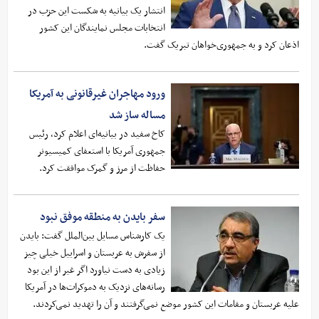
انتشار یک بیانیه به شکست این حزب در
انتخابات مجلس نمایندگان این کشور
اذعان کرد و به جمهوری‌خواهان تبریک گفت.
ورود مهاجران غیرقانونی به آمریکا
مساله ساز شد
کاخ سفید در بیانیه‌ای اعلام کرد، رئیس
جمهوری آمریکا با استعفای کمیسیونر
حفاظت از مرز و گمرک موافقت کرد.
سفر بایدن به منطقه موفق نبود
یک کارشناس مسایل بین‌الملل گفت: بایدن
از سفرش به عربستان و اسراییل خیلی چیز
زیادی به دست نیاورد اگر غیر از این بود
رسانه‌های نزدیک به دموکرات‌ها در آمریکا
علیه عربستان و مقامات این کشور موضع نمی‌گرفتند و آن را تهدید نمی‌کردند.