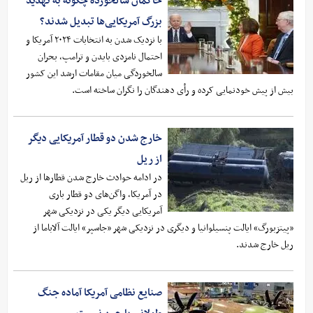
حاکمان سالخورده چگونه به تهدید
بزرگ آمریکایی‌ها تبدیل شدند؟
با نزدیک شدن به انتخابات ۲۰۲۴ آمریکا و
احتمال نامزدی بایدن و ترامپ، بحران
سالخوردگی میان مقامات ارشد این کشور
بیش از پیش خودنمایی کرده و رأی دهندگان را نگران ساخته است.
خارج شدن دو قطار آمریکایی دیگر
از ریل
در ادامه حوادث خارج شدن قطارها از ریل
در آمریکا، واگن‌های دو قطار باری
آمریکایی دیگر یکی در نزدیکی شهر
«پیتزبورگ» ایالت پنسیلوانیا و دیگری در نزدیکی شهر «جاسپر» ایالت آلاباما از
ریل خارج شدند.
صنایع نظامی آمریکا آماده جنگ